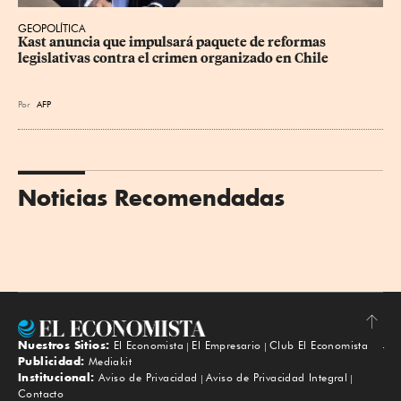
GEOPOLÍTICA
Kast anuncia que impulsará paquete de reformas 
legislativas contra el crimen organizado en Chile
Por
AFP
Noticias Recomendadas
Nuestros Sitios:
El Economista
El Empresario
Club El Economista
Subir
Publicidad:
Mediakit
Institucional:
Aviso de Privacidad
Aviso de Privacidad Integral
Contacto