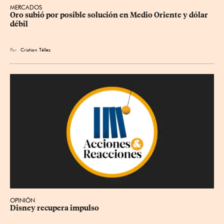
MERCADOS
Oro subió por posible solución en Medio Oriente y dólar 
débil
Por
Cristian Téllez
OPINIÓN
Disney recupera impulso