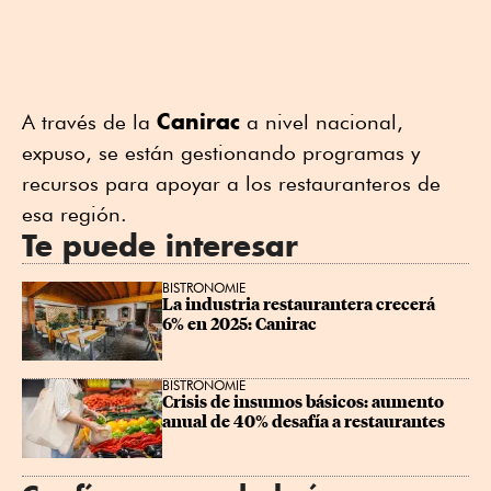
Canirac
A través de la
a nivel nacional,
expuso, se están gestionando programas y
recursos para apoyar a los restauranteros de
esa región.
Te puede interesar
BISTRONOMIE
La industria restaurantera crecerá 
6% en 2025: Canirac
BISTRONOMIE
Crisis de insumos básicos: aumento 
anual de 40% desafía a restaurantes