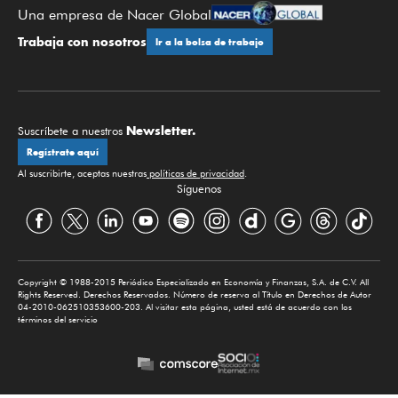
Una empresa de Nacer Global
Trabaja con nosotros
Ir a la bolsa de trabajo
Newsletter.
Suscríbete a nuestros
Regístrate aquí
Al suscribirte, aceptas nuestras
políticas de privacidad
.
Síguenos
Copyright © 1988-2015 Periódico Especializado en Economía y Finanzas, S.A. de C.V. All
Rights Reserved. Derechos Reservados. Número de reserva al Título en Derechos de Autor
04-2010-062510353600-203. Al visitar esta página, usted está de acuerdo con los
términos del servicio