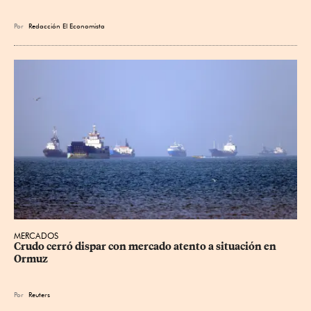
Por
Redacción El Economista
MERCADOS
Crudo cerró dispar con mercado atento a situación en 
Ormuz
Por
Reuters