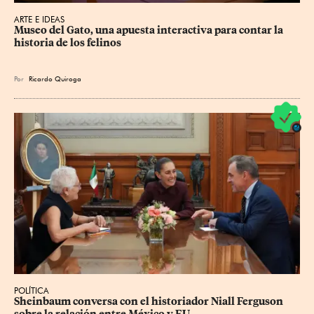
ARTE E IDEAS
Museo del Gato, una apuesta interactiva para contar la 
historia de los felinos
Por
Ricardo Quiroga
POLÍTICA
Sheinbaum conversa con el historiador Niall Ferguson 
sobre la relación entre México y EU