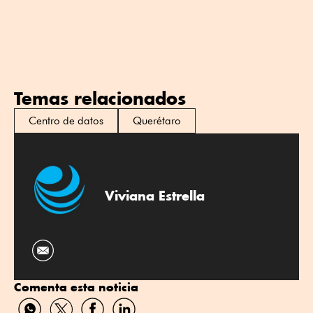
Temas relacionados
Centro de datos
Querétaro
Viviana Estrella
Comenta esta noticia