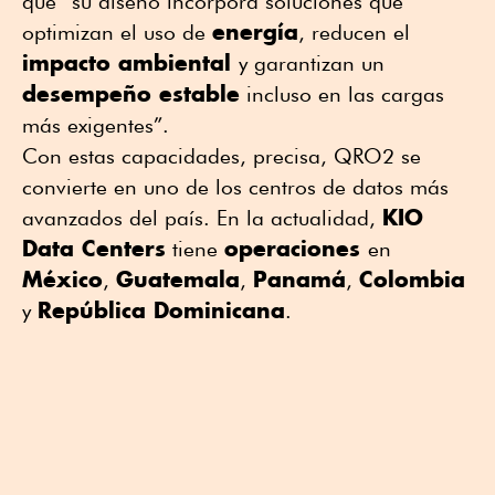
que “su diseño incorpora soluciones que
energía
optimizan el uso de
, reducen el
impacto ambiental
y garantizan un
desempeño estable
incluso en las cargas
más exigentes”.
Con estas capacidades, precisa, QRO2 se
convierte en uno de los centros de datos más
KIO
avanzados del país. En la actualidad,
Data Centers
operaciones
tiene
en
México
Guatemala
Panamá
Colombia
,
,
,
República Dominicana
y
.