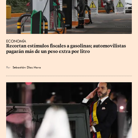
ECONOMÍA
Recortan estímulos fiscales a gasolinas; automovilistas 
pagarán más de un peso extra por litro
Por
Sebastián Díaz Mora