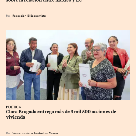
Por
Redacción El Economista
POLÍTICA
Clara Brugada entrega más de 3 mil 500 acciones de 
vivienda
Por
Gobierno de la Ciudad de México