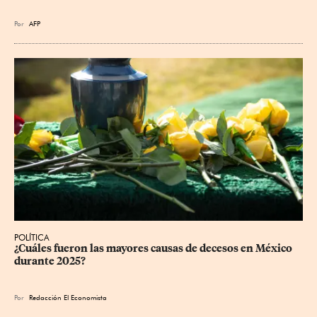
Por
AFP
POLÍTICA
¿Cuáles fueron las mayores causas de decesos en México 
durante 2025?
Por
Redacción El Economista