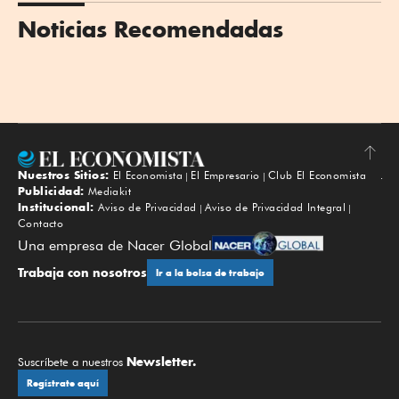
Noticias Recomendadas
Nuestros Sitios:
El Economista
El Empresario
Club El Economista
Subir
Publicidad:
Mediakit
Institucional:
Aviso de Privacidad
Aviso de Privacidad Integral
Contacto
Una empresa de Nacer Global
Trabaja con nosotros
Ir a la bolsa de trabajo
Newsletter.
Suscríbete a nuestros
Regístrate aquí