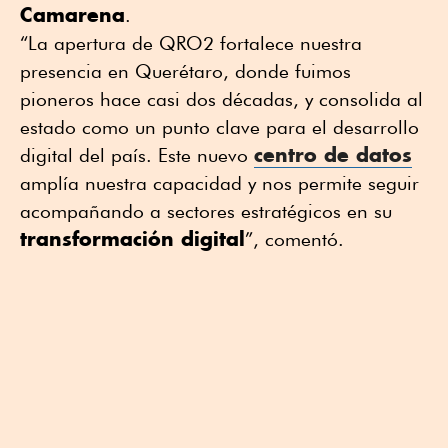
Camarena
.
“La apertura de QRO2 fortalece nuestra
presencia en Querétaro, donde fuimos
pioneros hace casi dos décadas, y consolida al
estado como un punto clave para el desarrollo
centro de datos
digital del país. Este nuevo
amplía nuestra capacidad y nos permite seguir
acompañando a sectores estratégicos en su
transformación digital
”, comentó.