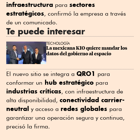
infraestructura
sectores
para
estratégicos
, confirmó la empresa a través
de un comunicado.
Te puede interesar
TECNOLOGÍA
La mexicana KIO quiere mandar los 
datos del gobierno al espacio
QRO1
El nuevo sitio se integra a
para
hub estratégico
conformar un
para
industrias críticas
, con infraestructura de
conectividad carrier-
alta disponibilidad,
neutral
redes globales
y acceso a
para
garantizar una operación segura y continua,
precisó la firma.