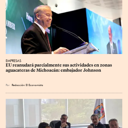
EMPRESAS
EU reanudará parcialmente sus actividades en zonas 
aguacateras de Michoacán: embajador Johnson
Por
Redacción El Economista