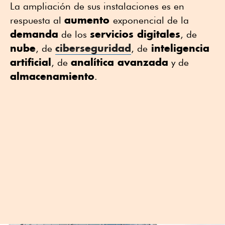
La ampliación de sus instalaciones es en
aumento
respuesta al
exponencial de la
demanda
servicios digitales
de los
, de
nube
ciberseguridad
inteligencia
, de
, de
artificial
analítica avanzada
, de
y de
almacenamiento
.