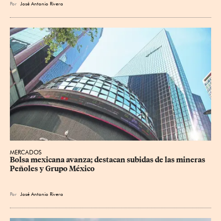
Por
José Antonio Rivera
MERCADOS
Bolsa mexicana avanza; destacan subidas de las mineras 
Peñoles y Grupo México
Por
José Antonio Rivera