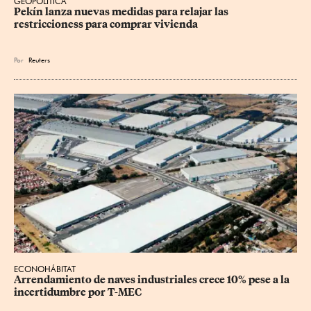
GEOPOLÍTICA
Pekín lanza nuevas medidas para relajar ⁠las 
restriccioness para comprar vivienda
Por
Reuters
ECONOHÁBITAT
Arrendamiento de naves industriales crece 10% pese a la 
incertidumbre por T-MEC