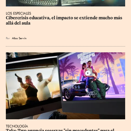
LOS ESPECIALES
Cibercrisis educativa, el impacto se extiende mucho más 
allá del aula
Por
Alba Servín
TECNOLOGÍA
Take-Two anuncia reservas "sin precedentes" para el 