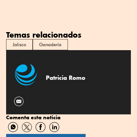
Temas relacionados
Jalisco
Ganadería
Patricia Romo
Comenta esta noticia
Compartir
Compartir
Compartir
Compartir
por
por
por
por