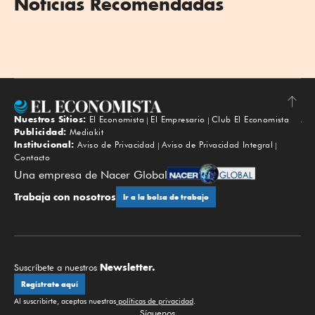
Noticias Recomendadas
Nuestros Sitios:
El Economista
El Empresario
Club El Economista
Subir
Publicidad:
Mediakit
Institucional:
Aviso de Privacidad
Aviso de Privacidad Integral
Contacto
Una empresa de Nacer Global
Trabaja con nosotros
Ir a la bolsa de trabajo
Newsletter.
Suscríbete a nuestros
Regístrate aquí
Al suscribirte, aceptas nuestras
políticas de privacidad
.
Síguenos