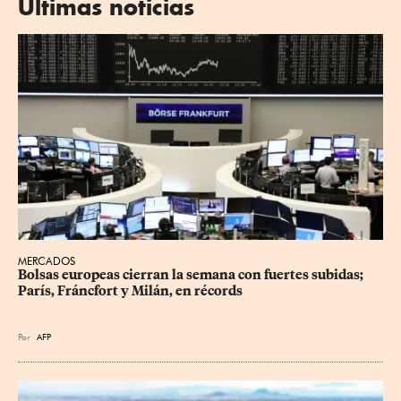
Últimas noticias
MERCADOS
Bolsas europeas cierran la semana con fuertes subidas; 
París, Fráncfort y Milán, en récords
Por
AFP