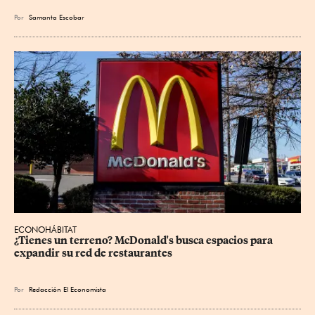
Por
Samanta Escobar
ECONOHÁBITAT
¿Tienes un terreno? McDonald's busca espacios para 
expandir su red de restaurantes
Por
Redacción El Economista