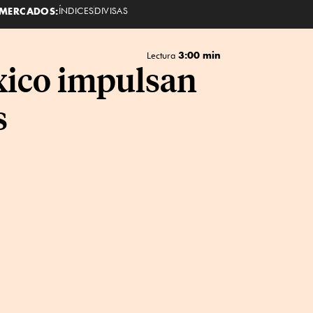
MERCADOS:
ÍNDICES
DIVISAS
3:00 min
Lectura
xico impulsan
s