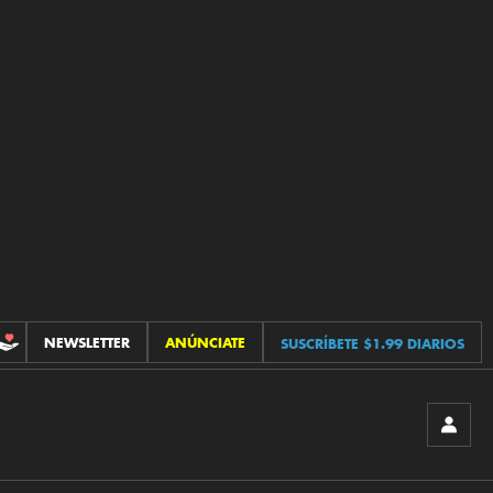
NEWSLETTER
ANÚNCIATE
SUSCRÍBETE $1.99 DIARIOS
CONTRIBUCIONES
INICIA
SESIÓ