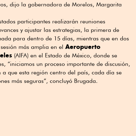
tos, dijo la gobernadora de Morelos, Margarita
stados participantes realizarán reuniones
vances y ajustar las estrategias, la primera de
mada para dentro de 15 días, mientras que en dos
Aeropuerto
 sesión más amplia en el
eles
(AIFA) en el Estado de México, donde se
s, “iniciamos un proceso importante de discusión,
a que esta región centro del país, cada día se
iones más seguras”, concluyó Brugada.