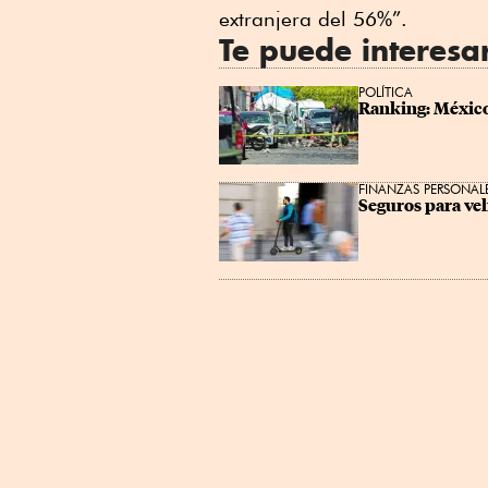
extranjera del 56%”.
Te puede interesa
POLÍTICA
Ranking: México
FINANZAS PERSONAL
Seguros para veh