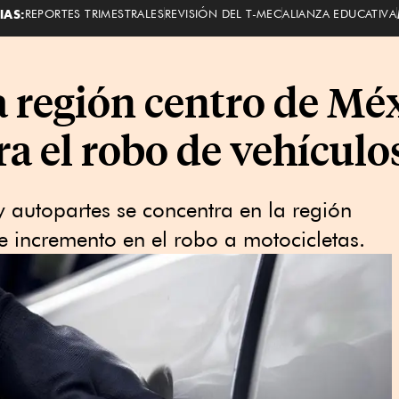
IAS:
REPORTES TRIMESTRALES
REVISIÓN DEL T-MEC
ALIANZA EDUCATIVA
a región centro de Mé
ra el robo de vehículo
y autopartes se concentra en la región
e incremento en el robo a motocicletas.