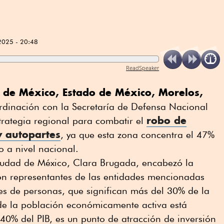
2025 - 20:48
ReadSpeaker
de México, Estado de México, Morelos,
rdinación con la Secretaría de Defensa Nacional
robo de
trategia regional para combatir el
y autopartes
, ya que esta zona concentra el 47%
to a nivel nacional.
iudad de México, Clara Brugada, encabezó la
ron representantes de las entidades mencionadas
s de personas, que significan más del 30% de la
de la población económicamente activa está
 40% del PIB, es un punto de atracción de inversión