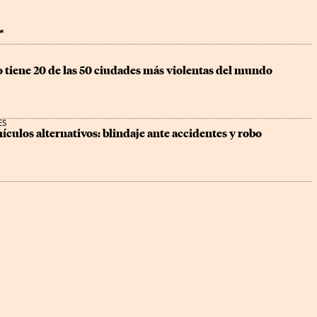
r
 tiene 20 de las 50 ciudades más violentas del mundo
ES
ículos alternativos: blindaje ante accidentes y robo