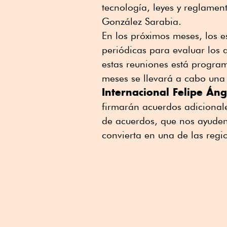
tecnología, leyes y reglamen
González Sarabia.
En los próximos meses, los e
periódicas para evaluar los a
estas reuniones está progra
meses se llevará a cabo una
Internacional Felipe Áng
firmarán acuerdos adicionale
de acuerdos, que nos ayuden 
convierta en una de las reg