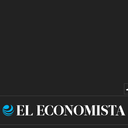
El
Economista