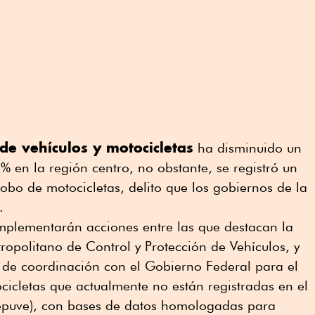
de vehículos y motocicletas
ha disminuido un
% en la región centro, no obstante, se registró un
bo de motocicletas, delito que los gobiernos de la
.
implementarán acciones entre las que destacan la
opolitano de Control y Protección de Vehículos, y
 de coordinación con el Gobierno Federal para el
ocicletas que actualmente no están registradas en el
(Repuve), con bases de datos homologadas para