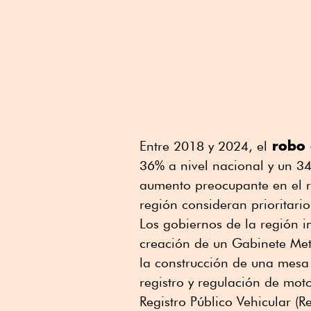
robo 
Entre 2018 y 2024, el
36% a nivel nacional y un 34
aumento preocupante en el ro
región consideran prioritario
Los gobiernos de la región 
creación de un Gabinete Metr
la construcción de una mesa
registro y regulación de mot
Registro Público Vehicular 