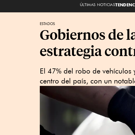
ÚLTIMAS NOTICIAS
TENDENC
ESTADOS
Gobiernos de l
estrategia cont
El 47% del robo de vehículos 
centro del país, con un notabl