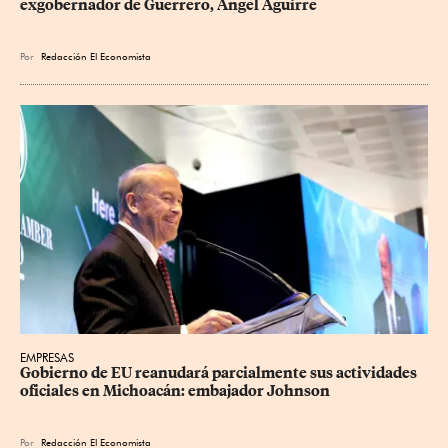
exgobernador de Guerrero, Ángel Aguirre
Por
Redacción El Economista
EMPRESAS
Gobierno de EU reanudará parcialmente sus actividades 
oficiales en Michoacán: embajador Johnson
Por
Redacción El Economista