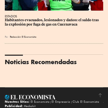
ESTADOS
Habitantes evacuados, lesionados y daños: el saldo tras 
la explosión por fuga de gas en Cuernavaca
Por
Redacción El Economista
Noticias Recomendadas
Nuestros Sitios:
El Economista
El Empresario
Club El Economista
Subir
Publicidad:
Mediakit