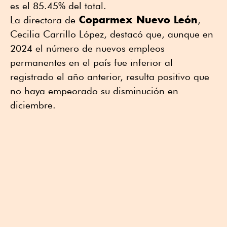
es el 85.45% del total.
Coparmex Nuevo León
La directora de
,
Cecilia Carrillo López, destacó que, aunque en
2024 el número de nuevos empleos
permanentes en el país fue inferior al
registrado el año anterior, resulta positivo que
no haya empeorado su disminución en
diciembre.