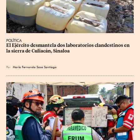
POLÍTICA
El Ejército desmantela dos laboratorios clandestinos en 
la sierra de Culiacán, Sinaloa
Por
María Fernanda Sosa Santiago