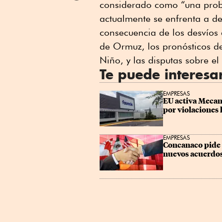
considerado como “una prob
Linkedin
actualmente se enfrenta a d
consecuencia de los desvíos 
de Ormuz, los pronósticos d
Niño, y las disputas sobre e
Te puede interesa
EMPRESAS
EU activa Mecan
por violaciones 
EMPRESAS
Concanaco pide 
nuevos acuerdos