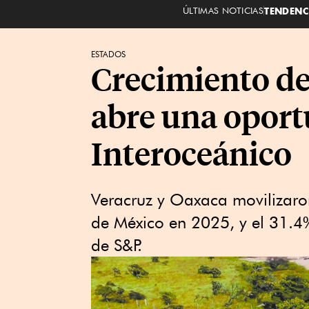
ÚLTIMAS NOTICIAS
TENDENC
ESTADOS
Crecimiento de
abre una oport
Interoceánico
Veracruz y Oaxaca movilizaro
de México en 2025, y el 31.4%
de S&P.