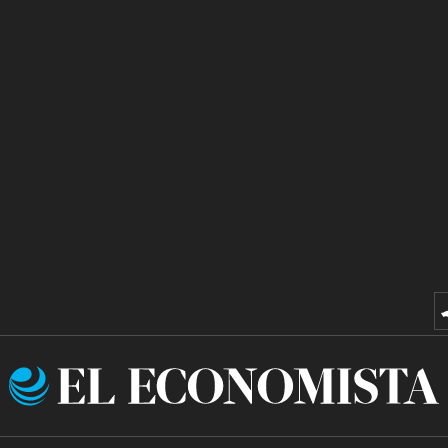
El
Economista