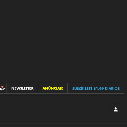
NEWSLETTER
ANÚNCIATE
SUSCRÍBETE $1.99 DIARIOS
CONTRIBUCIONES
INICIA
SESIÓ