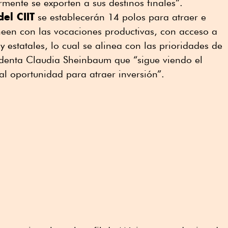
rmente se exporten a sus destinos finales”.
el CIIT
se establecerán 14 polos para atraer e
lineen con las vocaciones productivas, con acceso a
 y estatales, lo cual se alinea con las prioridades de
sidenta Claudia Sheinbaum que “sigue viendo el
l oportunidad para atraer inversión”.