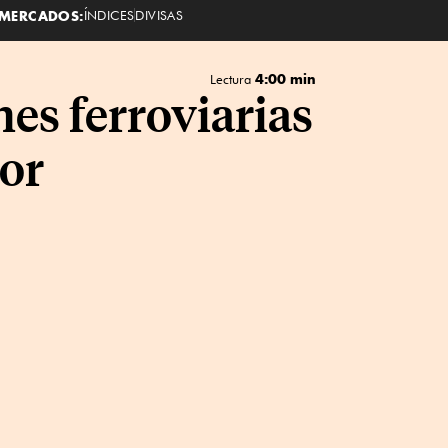
MERCADOS:
ÍNDICES
DIVISAS
4:00 min
Lectura
es ferroviarias
dor