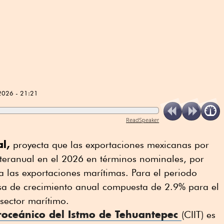
2026 - 21:21
ReadSpeaker
l,
proyecta que las exportaciones mexicanas por
nteranual en el 2026 en términos nominales, por
 las exportaciones marítimas. Para el periodo
a de crecimiento anual compuesta de 2.9% para el
 sector marítimo.
roceánico del Istmo de Tehuantepec
(CIIT) es