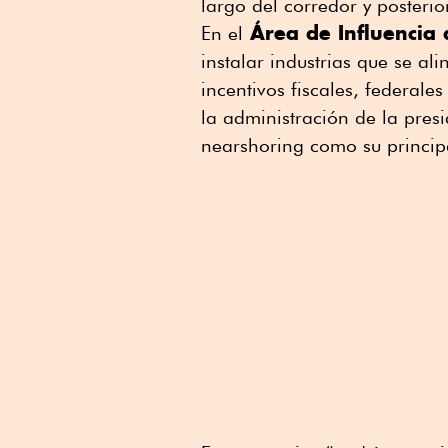
largo del corredor y posterio
Área de Influencia d
En el
instalar industrias que se a
incentivos fiscales, federales
la administración de la pre
nearshoring como su principa