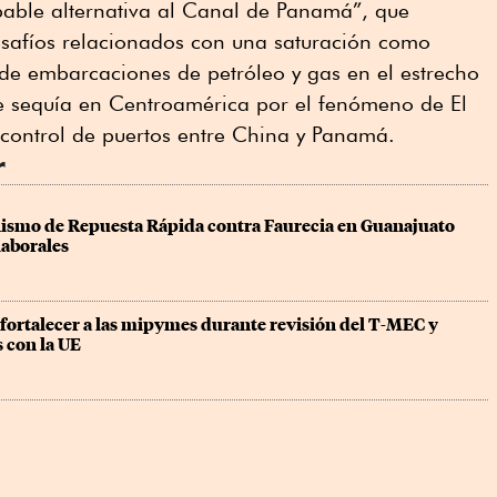
able alternativa al Canal de Panamá”, que
esafíos relacionados con una saturación como
de embarcaciones de petróleo y gas en el estrecho
e sequía en Centroamérica por el fenómeno de El
l control de puertos entre China y Panamá.
r
ismo de Repuesta Rápida contra Faurecia en Guanajuato 
laborales
fortalecer a las mipymes durante revisión del T-MEC y 
 con la UE