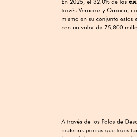
ex
En 2025, el 32.0% de las
través Veracruz y Oaxaca, co
mismo en su conjunto estos e
con un valor de 75,800 mill
A través de los Polos de Desa
materias primas que transitan