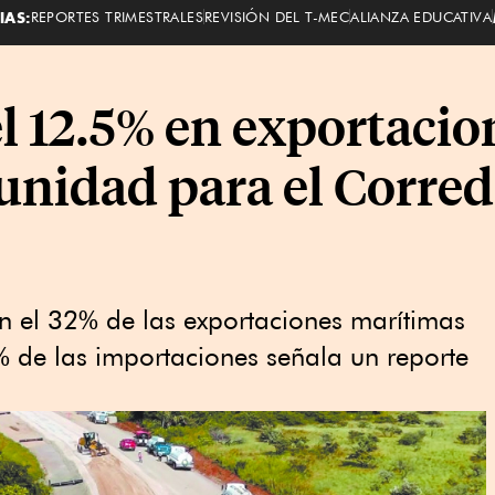
IAS:
REPORTES TRIMESTRALES
REVISIÓN DEL T-MEC
ALIANZA EDUCATIVA
l 12.5% en exportacion
unidad para el Corre
n el 32% de las exportaciones marítimas
 de las importaciones señala un reporte