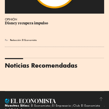
OPINIÓN
Disney recupera impulso
Por
Redacción El Economista
Noticias Recomendadas
Nuestros Sitios:
El Economista
El Empresario
Club El Economista
Subir