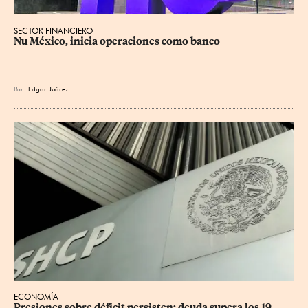
SECTOR FINANCIERO
Nu México, inicia operaciones como banco
Por
Edgar Juárez
ECONOMÍA
Presiones sobre déficit persisten; deuda supera los 19 