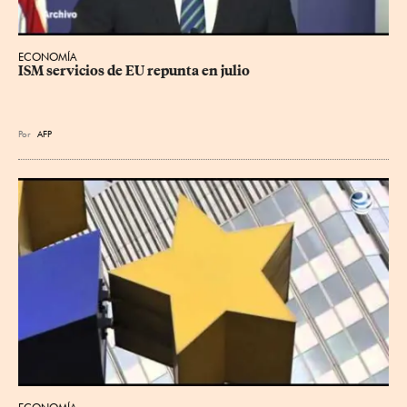
ECONOMÍA
ISM servicios de EU repunta en julio
Por
AFP