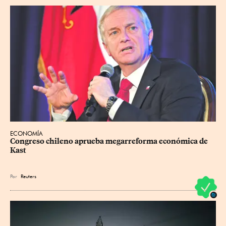
ECONOMÍA
Congreso chileno aprueba megarreforma económica de 
Kast
Por
Reuters