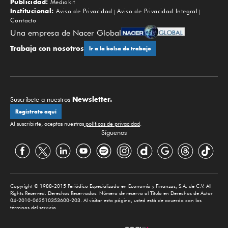
Publicidad:
Mediakit
Institucional:
Aviso de Privacidad
Aviso de Privacidad Integral
Contacto
Una empresa de Nacer Global
Trabaja con nosotros
Ir a la bolsa de trabajo
Newsletter.
Suscríbete a nuestros
Regístrate aquí
Al suscribirte, aceptas nuestras
políticas de privacidad
.
Síguenos
Copyright © 1988-2015 Periódico Especializado en Economía y Finanzas, S.A. de C.V. All
Rights Reserved. Derechos Reservados. Número de reserva al Título en Derechos de Autor
04-2010-062510353600-203. Al visitar esta página, usted está de acuerdo con los
términos del servicio