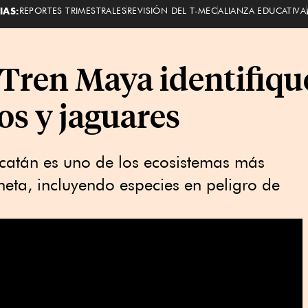
IAS:
REPORTES TRIMESTRALES
REVISIÓN DEL T-MEC
ALIANZA EDUCATIVA
Tren Maya identifiqu
os y jaguares
ucatán es uno de los ecosistemas más
neta, incluyendo especies en peligro de