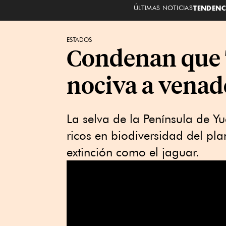
ÚLTIMAS NOTICIAS
TENDENC
ESTADOS
Condenan que 
nociva a venad
La selva de la Península de Y
ricos en biodiversidad del pla
extinción como el jaguar.