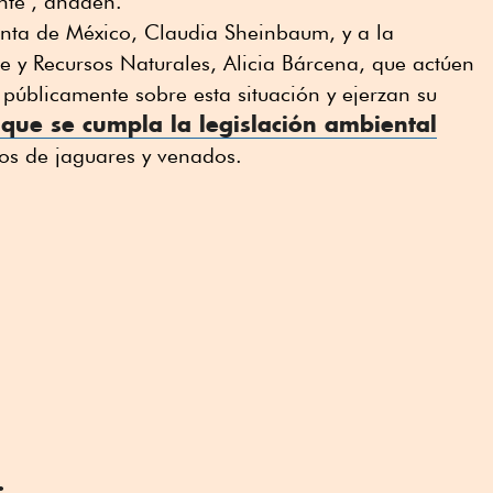
nte", añaden.
enta de México, Claudia Sheinbaum, y a la
 y Recursos Naturales, Alicia Bárcena, que actúen
públicamente sobre esta situación y ejerzan su
 que se cumpla la legislación ambiental
ios de jaguares y venados.