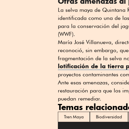
Otras amenazas al 
La selva maya de Quintana 
identificada como una de las
para la conservación del ja
(WWF).
María José Villanueva, dire
reconoció, sin embargo, que 
fragmentación de la selva no
lotificación de la tierr
proyectos contaminantes com
Ante esas amenazas, consider
restauración para que los i
puedan remediar.
Temas relacionad
Tren Maya
Biodiversidad