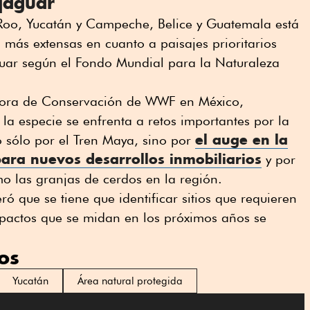
jaguar
Roo, Yucatán y Campeche, Belice y Guatemala está
 más extensas en cuanto a paisajes prioritarios
guar según el Fondo Mundial para la Naturaleza
ctora de Conservación de WWF en México,
la especie se enfrenta a retos importantes por la
el auge en la
 sólo por el Tren Maya, sino por
a para nuevos desarrollos inmobiliarios
y por
o las granjas de cerdos en la región.
ó que se tiene que identificar sitios que requieren
mpactos que se midan en los próximos años se
os
Yucatán
Área natural protegida