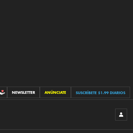
NEWSLETTER
ANÚNCIATE
SUSCRÍBETE $1.99 DIARIOS
CONTRIBUCIONES
INICIA
SESIÓ