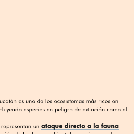
Yucatán es uno de los ecosistemas más ricos en
ncluyendo especies en peligro de extinción como el
ataque directo a la fauna
o representan un