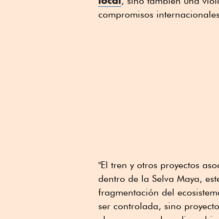
local
, sino también una viol
compromisos internacionales
"El tren y otros proyectos a
dentro de la Selva Maya, est
fragmentación del ecosistema
ser controlada, sino proyect