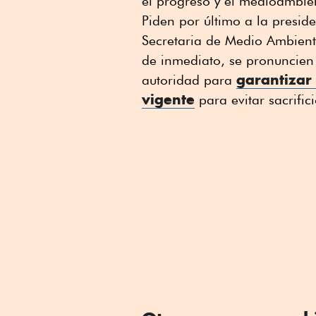
el progreso y el medioambie
Piden por último a la presid
Secretaria de Medio Ambiente
de inmediato, se pronuncien 
garantizar
autoridad para
vigente
para evitar sacrific