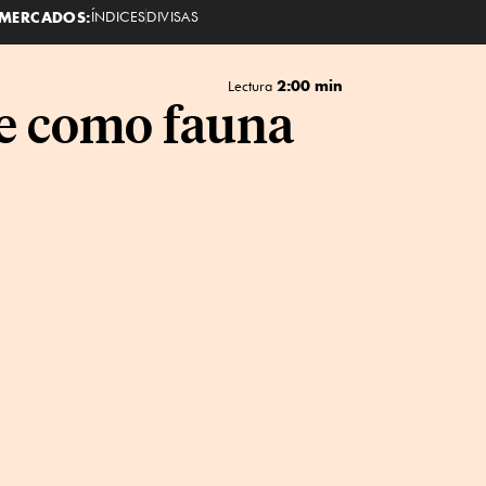
MERCADOS:
ÍNDICES
DIVISAS
2:00 min
Lectura
e como fauna