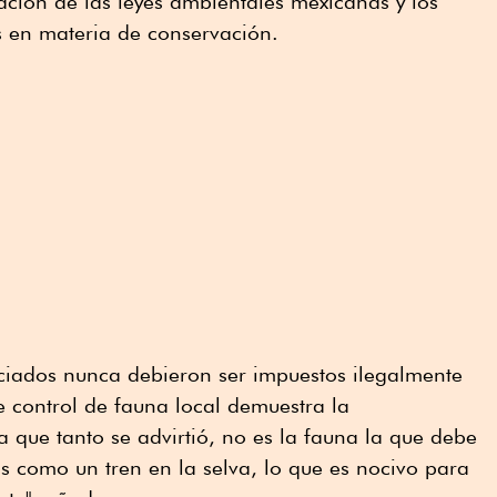
ación de las leyes ambientales mexicanas y los
 en materia de conservación.
sociados nunca debieron ser impuestos ilegalmente
e control de fauna local demuestra la
 que tanto se advirtió, no es la fauna la que debe
os como un tren en la selva, lo que es nocivo para