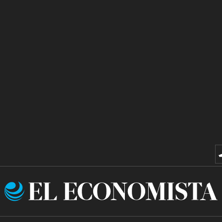
El
Economista