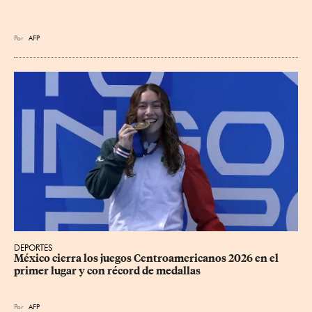
Por
AFP
DEPORTES
México cierra los juegos Centroamericanos 2026 en el 
primer lugar y con récord de medallas
Por
AFP