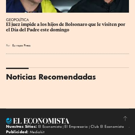
GEOPOLÍTICA
El juez impide a los hijos de Bolsonaro que le visiten por 
el Día del Padre este domingo
Por
Eu
ropa Press
Noticias Recomendadas
Nuestros Sitios:
El Economista
El Empresario
Club El Economista
Subir
Publicidad:
Mediakit