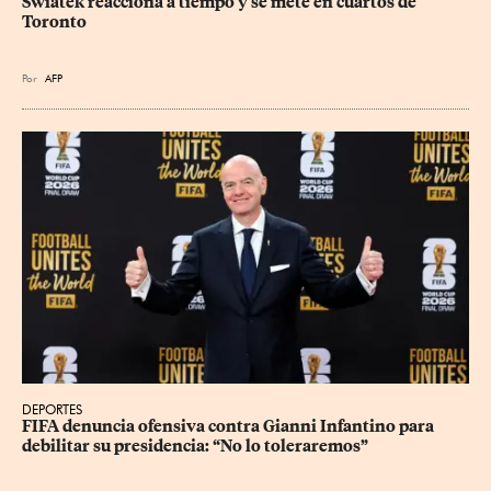
Swiatek reacciona a tiempo y se mete en cuartos de 
Toronto
Por
AFP
DEPORTES
FIFA denuncia ofensiva contra Gianni Infantino para 
debilitar su presidencia: “No lo toleraremos”