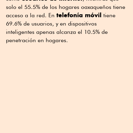
solo el 55.5% de los hogares oaxaqueños tiene
telefonía móvil
acceso a la red. En
tiene
69.6% de usuarios, y en dispositivos
inteligentes apenas alcanza el 10.5% de
penetración en hogares.