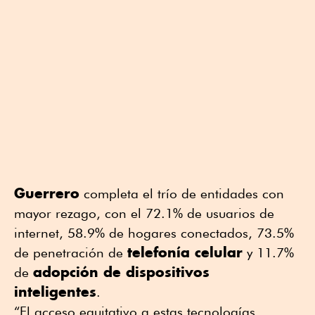
Guerrero
completa el trío de entidades con
mayor rezago, con el 72.1% de usuarios de
internet, 58.9% de hogares conectados, 73.5%
telefonía celular
de penetración de
y 11.7%
adopción de dispositivos
de
inteligentes
.
“El acceso equitativo a estas tecnologías