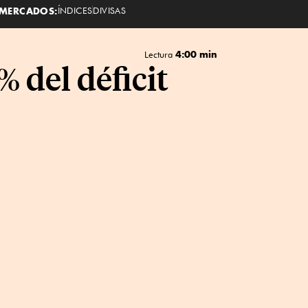
MERCADOS:
ÍNDICES
DIVISAS
4:00 min
Lectura
% del déficit