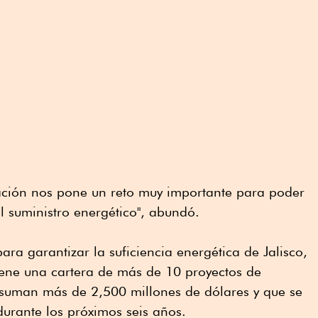
zación nos pone un reto muy importante para poder
l suministro energético", abundó.
ra garantizar la suficiencia energética de Jalisco,
iene una cartera de más de 10 proyectos de
suman más de 2,500 millones de dólares y que se
urante los próximos seis años.