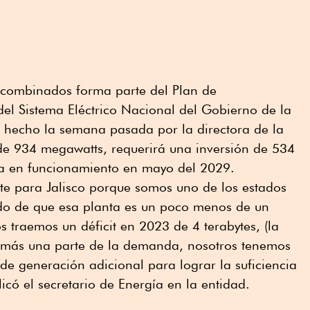
os combinados forma parte del Plan de
del Sistema Eléctrico Nacional del Gobierno de la
o hecho la semana pasada por la directora de la
e 934 megawatts, requerirá una inversión de 534
ría en funcionamiento en mayo del 2029.
te para Jalisco porque somos uno de los estados
ndo de que esa planta es un poco menos de un
os traemos un déficit en 2023 de 4 terabytes, (la
a más una parte de la demanda, nosotros tenemos
de generación adicional para lograr la suficiencia
licó el secretario de Energía en la entidad.