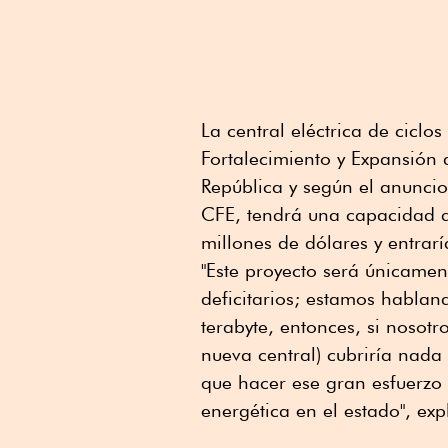
La central eléctrica de cicl
Fortalecimiento y Expansión 
República y según el anunci
CFE, tendrá una capacidad d
millones de dólares y entra
"Este proyecto será únicamen
deficitarios; estamos habla
terabyte, entonces, si nosotr
nueva central) cubriría nad
que hacer ese gran esfuerzo 
energética en el estado", exp