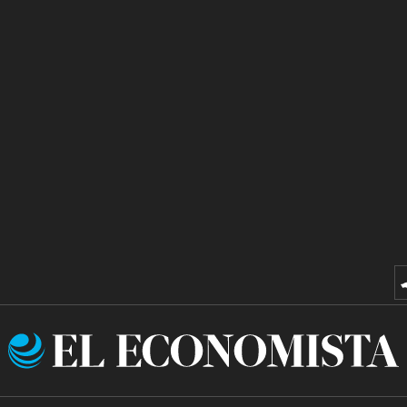
El
Economista