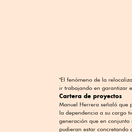
"El fenómeno de la relocali
ir trabajando en garantizar e
Cartera de proyectos
Manuel Herrera señaló que pa
la dependencia a su cargo t
generación que en conjunto 
pudieran estar concretando d