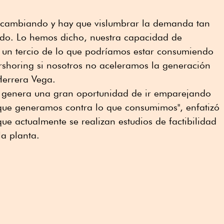
 cambiando y hay que vislumbrar la demanda tan
ndo. Lo hemos dicho, nuestra capacidad de
un tercio de lo que podríamos estar consumiendo
rshoring si nosotros no aceleramos la generación
Herrera Vega.
to genera una gran oportunidad de ir emparejando
 que generamos contra lo que consumimos", enfatizó
 que actualmente se realizan estudios de factibilidad
la planta.