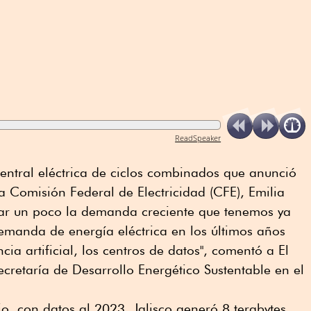
ReadSpeaker
entral eléctrica de ciclos combinados que anunció
la Comisión Federal de Electricidad (CFE), Emilia
ar un poco la demanda creciente que tenemos ya
emanda de energía eléctrica en los últimos años
ncia artificial, los centros de datos", comentó a El
Secretaría de Desarrollo Energético Sustentable en el
o, con datos al 2023, Jalisco generó 8 terabytes