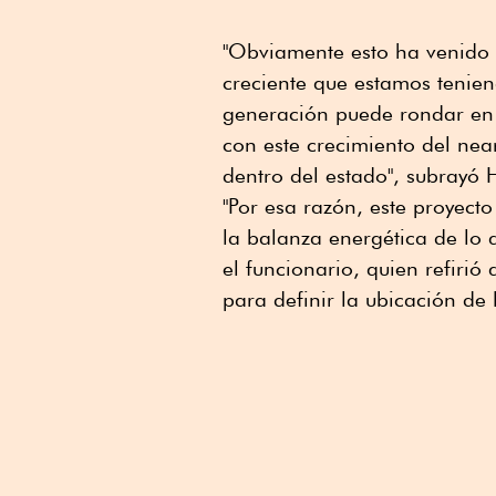
"Obviamente esto ha venido
creciente que estamos tenie
generación puede rondar en 
con este crecimiento del nea
dentro del estado", subrayó 
"Por esa razón, este proyec
la balanza energética de lo
el funcionario, quien refirió
para definir la ubicación de 