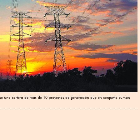
 tiene una cartera de más de 10 proyectos de generación que en conjunto suman