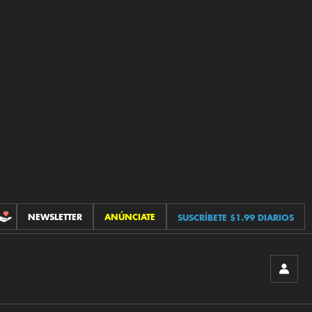
NEWSLETTER
ANÚNCIATE
SUSCRÍBETE $1.99 DIARIOS
CONTRIBUCIONES
INICIA
SESIÓ