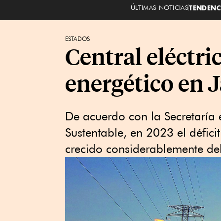
ÚLTIMAS NOTICIAS
TENDENC
ESTADOS
Central eléctri
energético en J
De acuerdo con la Secretaría 
Sustentable, en 2023 el défic
crecido considerablemente de