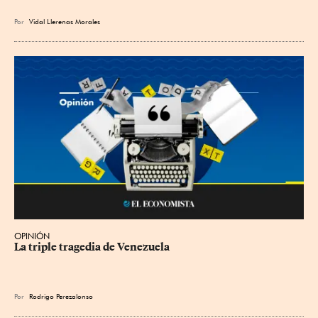
Por
Vidal Llerenas Morales
OPINIÓN
La triple tragedia de Venezuela
Por
Rodrigo Perezalonso