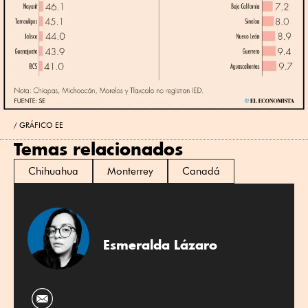
GRÁFICO EE
Temas relacionados
Chihuahua
Monterrey
Canadá
Esmeralda Lázaro