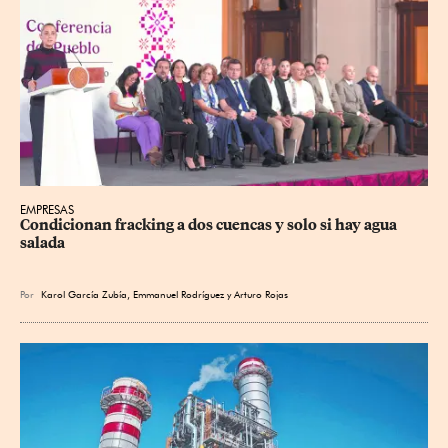
EMPRESAS
Condicionan fracking a dos cuencas y solo si hay agua 
salada
Por
Karol García Zubía
,
Emmanuel Rodríguez
y
Arturo Rojas