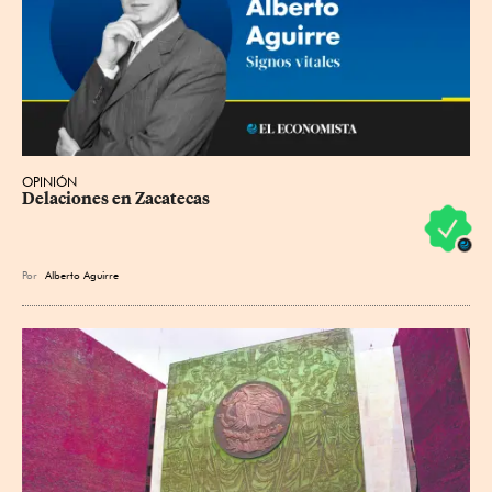
OPINIÓN
Delaciones en Zacatecas
Por
Alberto Aguirre