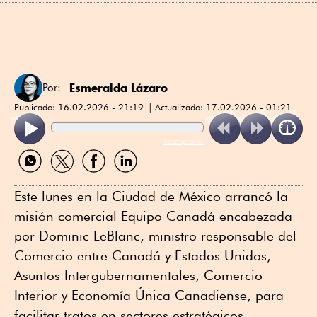
Esmeralda Lázaro
Por:
Publicado:
16.02.2026 - 21:19
Actualizado:
17.02.2026 - 01:21
ReadSpeaker
Compartir
Compartir
Compartir
Compartir
por
por
por
por
WhatsApp
Twitter
Facebook
Linkedin
Este lunes en la Ciudad de México arrancó la
misión comercial Equipo Canadá encabezada
por Dominic LeBlanc, ministro responsable del
Comercio entre Canadá y Estados Unidos,
Asuntos Intergubernamentales, Comercio
Interior y Economía Única Canadiense, para
facilitar tratos en sectores estratégicos.