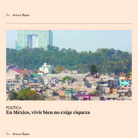
Por
Arturo Rojas
POLÍTICA
En México, vivir bien no exige riqueza
Por
Arturo Rojas