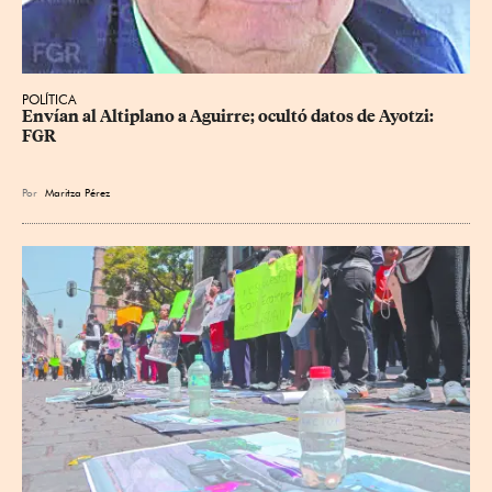
POLÍTICA
Envían al Altiplano a Aguirre; ocultó datos de Ayotzi: 
FGR
Por
Maritza Pérez