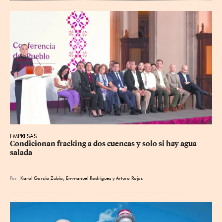
EMPRESAS
Condicionan fracking a dos cuencas y solo si hay agua 
salada
Por
Karol García Zubía
,
Emmanuel Rodríguez
y
Arturo Rojas