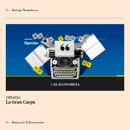
Por
Rodrigo Perezalonso
OPINIÓN
La Gran Carpa
Por
Redacción El Economista