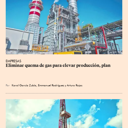
EMPRESAS
Eliminar quema de gas para elevar producción, plan
Por
Karol García Zubía
,
Emmanuel Rodríguez
y
Arturo Rojas