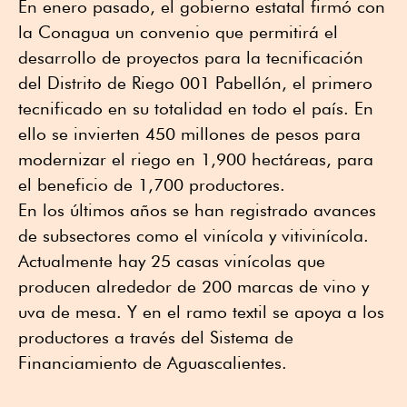
En enero pasado, el gobierno estatal firmó con
la Conagua un convenio que permitirá el
desarrollo de proyectos para la tecnificación
del Distrito de Riego 001 Pabellón, el primero
tecnificado en su totalidad en todo el país. En
ello se invierten 450 millones de pesos para
modernizar el riego en 1,900 hectáreas, para
el beneficio de 1,700 productores.
En los últimos años se han registrado avances
de subsectores como el vinícola y vitivinícola.
Actualmente hay 25 casas vinícolas que
producen alrededor de 200 marcas de vino y
uva de mesa. Y en el ramo textil se apoya a los
productores a través del Sistema de
Financiamiento de Aguascalientes.