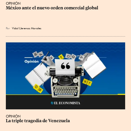
OPINIÓN
México ante el nuevo orden comercial global
Por
Vidal Llerenas Morales
OPINIÓN
La triple tragedia de Venezuela