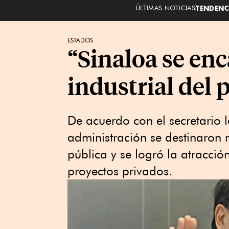
ÚLTIMAS NOTICIAS
TENDENC
ESTADOS
“Sinaloa se enc
industrial del 
De acuerdo con el secretario 
administración se destinaron
pública y se logró la atracci
proyectos privados.