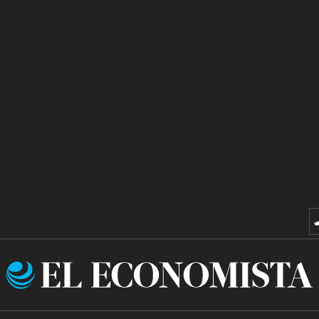
El
Economista