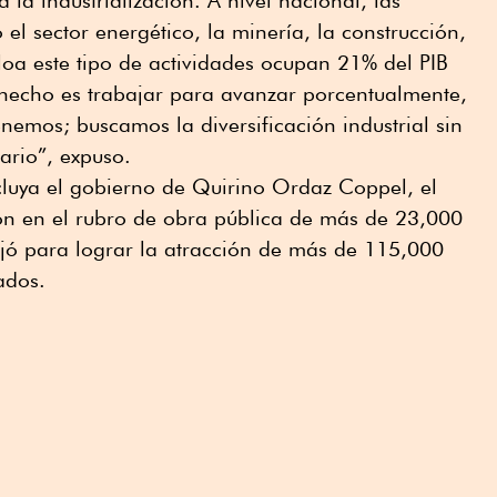
 el sector energético, la minería, la construcción,
oa este tipo de actividades ocupan 21% del PIB
 hecho es trabajar para avanzar porcentualmente,
emos; buscamos la diversificación industrial sin
mario”, expuso.
luya el gobierno de Quirino Ordaz Coppel, el
ión en el rubro de obra pública de más de 23,000
ajó para lograr la atracción de más de 115,000
ados.