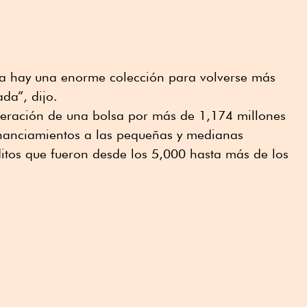
ica hay una enorme colección para volverse más
ada”, dijo.
eneración de una bolsa por más de 1,174 millones
nanciamientos a las pequeñas y medianas
itos que fueron desde los 5,000 hasta más de los