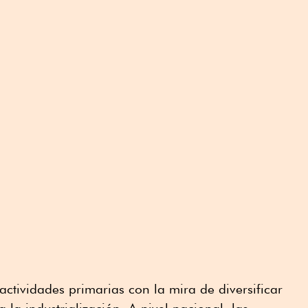
actividades primarias con la mira de diversificar
 la industrialización. A nivel nacional, las