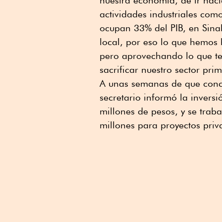
actividades industriales como
ocupan 33% del PIB, en Sinal
local, por eso lo que hemos
pero aprovechando lo que ten
sacrificar nuestro sector pri
A unas semanas de que conc
secretario informó la invers
millones de pesos, y se trab
millones para proyectos priv