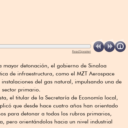
ReadSpeaker
na mayor detonación, el gobierno de Sinaloa
stica de infraestructura, como el MZT Aerospace
s instalaciones del gas natural, impulsando una de
 sector primario.
ta, el titular de la Secretaría de Economía local,
xplicó que desde hace cuatro años han orientado
rsos para detonar a todos los rubros primarios,
a, pero orientándolos hacia un nivel industrial