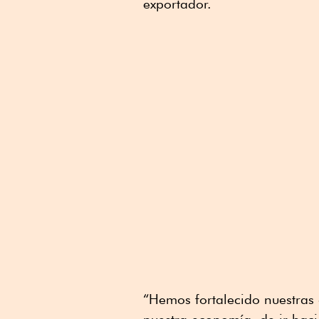
exportador.
“Hemos fortalecido nuestras 
nuestra economía, de ir hacia