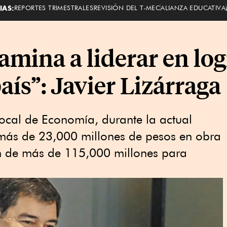
IAS:
REPORTES TRIMESTRALES
REVISIÓN DEL T-MEC
ALIANZA EDUCATIVA
amina a liderar en log
país”: Javier Lizárraga
local de Economía, durante la actual
 más de 23,000 millones de pesos en obra
ón de más de 115,000 millones para