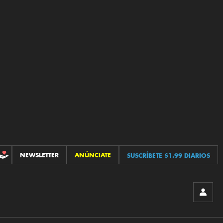
NEWSLETTER
ANÚNCIATE
SUSCRÍBETE $1.99 DIARIOS
CONTRIBUCIONES
INICIA
SESIÓ