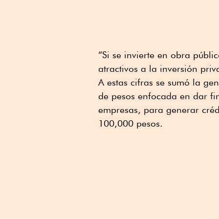
“Si se invierte en obra públ
atractivos a la inversión priv
A estas cifras se sumó la g
de pesos enfocada en dar fi
empresas, para generar créd
100,000 pesos.