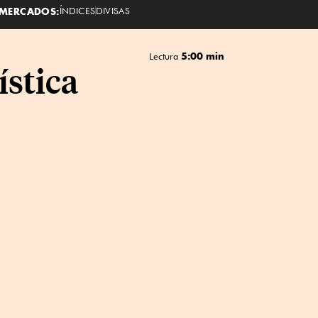
MERCADOS:
ÍNDICES
DIVISAS
5:00 min
Lectura
ística