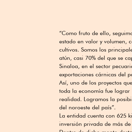
“Como fruto de ello, seguimo
estado en valor y volumen, 
cultivos. Somos los principa
atún, casi 70% del que se ca
Sinaloa, en el sector pecuar
exportaciones cárnicas del p
Así, uno de los proyectos que
toda la economía fue lograr 
realidad. Logramos la posibi
del noroeste del país”.
La entidad cuenta con 625 k
inversión privada de más de
Dentro de dicho monto desta