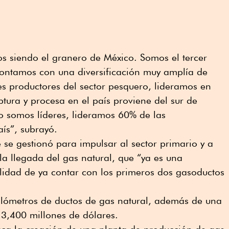
s siendo el granero de México. Somos el tercer
contamos con una diversificación muy amplía de
les productores del sector pesquero, lideramos en
ptura y procesa en el país proviene del sur de
io somos líderes, lideramos 60% de las
aís”, subrayó.
 se gestionó para impulsar al sector primario y a
la llegada del gas natural, que “ya es una
lidad de ya contar con los primeros dos gasoductos
ilómetros de ductos de gas natural, además de una
 3,400 millones de dólares.
ca la creación de una planta de producción de gas