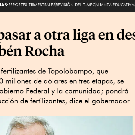
IAS:
REPORTES TRIMESTRALES
REVISIÓN DEL T-MEC
ALIANZA EDUCATIVA
asar a otra liga en de
bén Rocha
e fertilizantes de Topolobampo, que
0 millones de dólares en tres etapas, se
 Gobierno Federal y la comunidad; pondrá
ción de fertilizantes, dice el gobernador