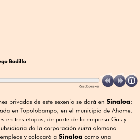
ego Badillo
ReadSpeaker
Sinaloa
nes privadas de este sexenio se dará en
:
ubicada en Topolobampo, en el municipio de Ahome.
s en tres etapas, de parte de la empresa Gas y
subsidiaria de la corporación suiza alemana
Sinaloa
 empleos y colocará a
como una