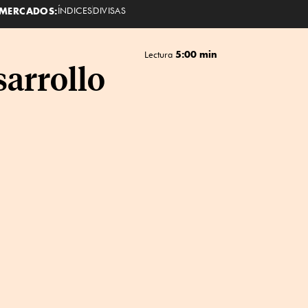
MERCADOS:
ÍNDICES
DIVISAS
5:00 min
Lectura
sarrollo