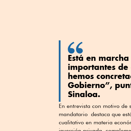
Está en marcha 
importantes de
hemos concreta
Gobierno”, pun
Sinaloa.
En entrevista con motivo de
mandatario destaca que est
cualitativo en materia econó
inversión privada, complemen