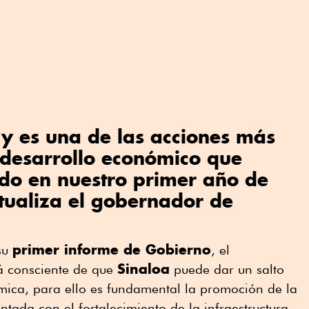
y es una de las acciones más
 desarrollo económico que
do en nuestro primer año de
tualiza el gobernador de
primer informe de Gobierno
 su
, el
Sinaloa
á consciente de que
puede dar un salto
mica, para ello es fundamental la promoción de la
tada con el fortalecimiento de la infraestructura