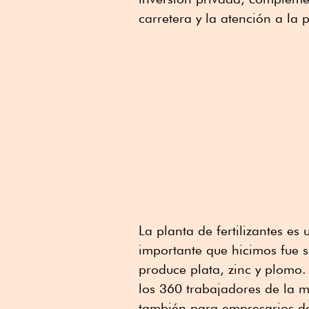
carretera y la atención a la 
La planta de fertilizantes es
importante que hicimos fue s
produce plata, zinc y plomo.
los 360 trabajadores de la m
también para empresarios 