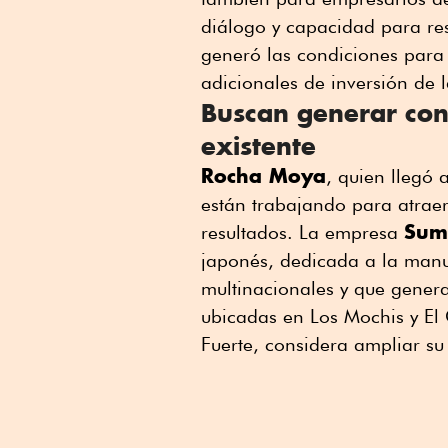
diálogo y capacidad para res
generó las condiciones para
adicionales de inversión de 
Buscan generar cond
existente
Rocha Moya
, quien llegó
están trabajando para atraer
Sumi
resultados. La empresa
japonés, dedicada a la manu
multinacionales y que gener
ubicadas en Los Mochis y El
Fuerte, considera ampliar su