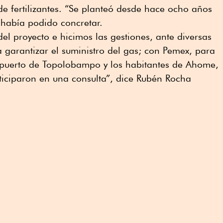
de fertilizantes. “Se planteó desde hace ocho años
 había podido concretar.
el proyecto e hicimos las gestiones, ante diversas
 garantizar el suministro del gas; con Pemex, para
l puerto de Topolobampo y los habitantes de Ahome,
ticiparon en una consulta”, dice Rubén Rocha