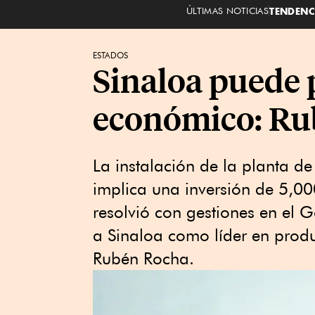
ÚLTIMAS NOTICIAS
TENDENC
ESTADOS
Sinaloa puede p
económico: Ru
La instalación de la planta d
implica una inversión de 5,00
resolvió con gestiones en el
a Sinaloa como líder en produc
Rubén Rocha.