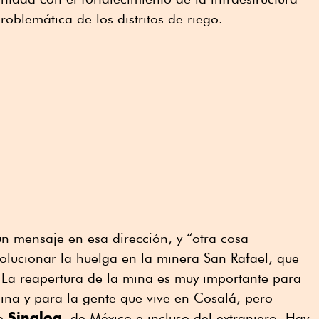
problemática de los distritos de riego.
 un mensaje en esa dirección, y “otra cosa
olucionar la huelga en la minera San Rafael, que
 La reapertura de la mina es muy importante para
ina y para la gente que vive en Cosalá, pero
Sinaloa
de
, de México e incluso del extranjero. Hay