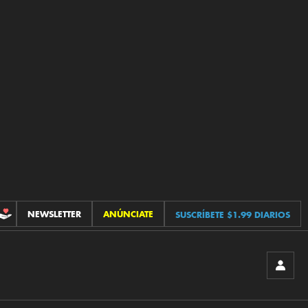
NEWSLETTER
ANÚNCIATE
SUSCRÍBETE $1.99 DIARIOS
CONTRIBUCIONES
INICIA
SESIÓ