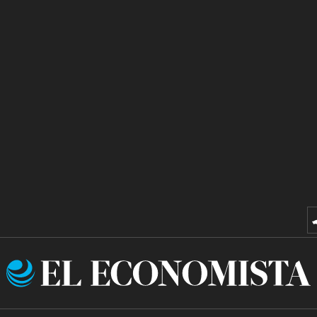
El
Economista