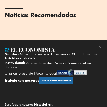
Noticias Recomendadas
Nuestros Sitios:
El Economista
El Empresario
Club El Economista
Subir
Publicidad:
Mediakit
Institucional:
Aviso de Privacidad
Aviso de Privacidad Integral
Contacto
Una empresa de Nacer Global
Trabaja con nosotros
Ir a la bolsa de trabajo
Newsletter.
Suscríbete a nuestros