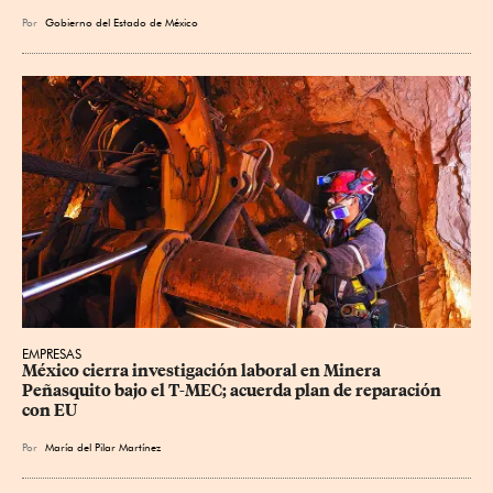
Por
Gobierno del Estado de México
EMPRESAS
México cierra investigación laboral en Minera 
Peñasquito bajo el T-MEC; acuerda plan de reparación 
con EU
Por
María del Pilar Martínez