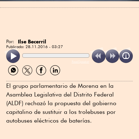
Ilse Becerril
Por:
Publicado:
28.11.2016 - 03:27
ReadSpeaker
Compartir
Compartir
Compartir
Compartir
por
por
por
por
WhatsApp
Twitter
Facebook
Linkedin
El grupo parlamentario de Morena en la
Asamblea Legislativa del Distrito Federal
(ALDF) rechazó la propuesta del gobierno
capitalino de sustituir a los trolebuses por
autobuses eléctricos de baterías.