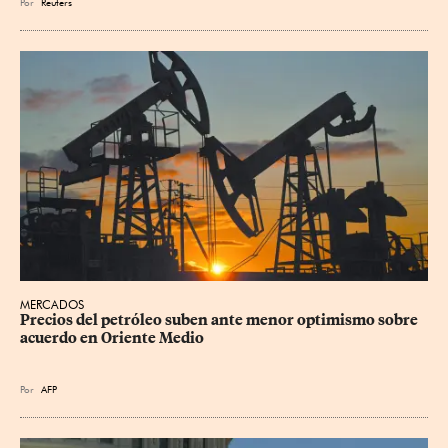
Por
Reuters
MERCADOS
Precios del petróleo suben ante menor optimismo sobre 
acuerdo en Oriente Medio
Por
AFP