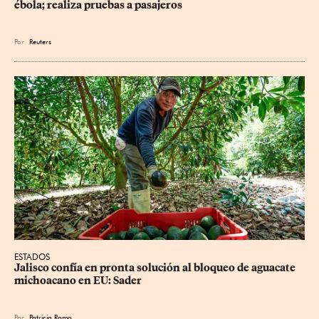
ébola; realiza pruebas a pasajeros
Por
Reuters
ESTADOS
Jalisco confía en pronta solución al bloqueo de aguacate 
michoacano en EU: Sader
Por
Patricia Romo