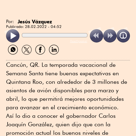
Jesús Vázquez
Por:
Publicado:
28.02.2022 - 04:52
ReadSpeaker
Compartir
Compartir
Compartir
Compartir
por
por
por
por
WhatsApp
Twitter
Facebook
Linkedin
Cancún, QR. La temporada vacacional de
Semana Santa tiene buenas expectativas en
Quintana Roo, con alrededor de 3 millones de
asientos de avión disponibles para marzo y
abril, lo que permitirá mejores oportunidades
para avanzar en el crecimiento económico.
Así lo dio a conocer el gobernador Carlos
Joaquín González, quien dijo que con la
promoción actual los buenos niveles de