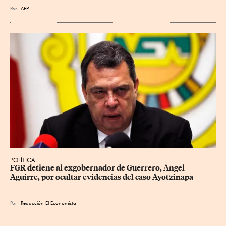
Por
AFP
POLÍTICA
FGR detiene al exgobernador de Guerrero, Ángel 
Aguirre, por ocultar evidencias del caso Ayotzinapa
Por
Redacción El Economista