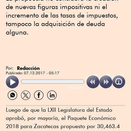
de nuevas figuras impositivas ni el
incremento de las tasas de impuestos,
tampoco la adquisición de deuda
alguna.
Redacción
Por:
Publicado:
07.12.2017 - 05:17
ReadSpeaker
Compartir
Compartir
Compartir
Compartir
por
por
por
por
WhatsApp
Twitter
Facebook
Linkedin
Luego de que la LXII Legislatura del Estado
aprobó, por mayoría, el Paquete Económico
2018 para Zacatecas propuesto por 30,463.4