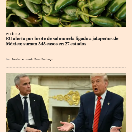
POLÍTICA
EU alerta por brote de salmonela ligado a jalapeños de 
México; suman 345 casos en 27 estados
Por
María Fernanda Sosa Santiago