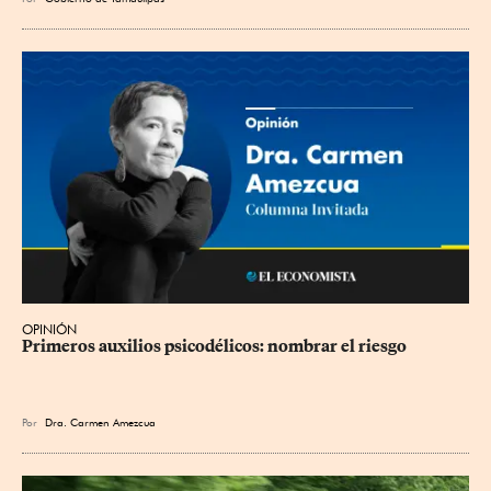
OPINIÓN
Primeros auxilios psicodélicos: nombrar el riesgo
Por
Dra. Carmen Amezcua