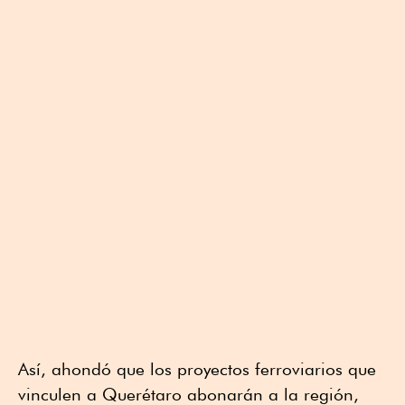
Así, ahondó que los proyectos ferroviarios que
vinculen a Querétaro abonarán a la región,