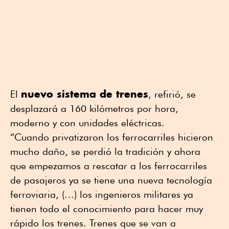
nuevo sistema de trenes
El
, refirió, se
desplazará a 160 kilómetros por hora,
moderno y con unidades eléctricas.
“Cuando privatizaron los ferrocarriles hicieron
mucho daño, se perdió la tradición y ahora
que empezamos a rescatar a los ferrocarriles
de pasajeros ya se tiene una nueva tecnología
ferroviaria, (…) los ingenieros militares ya
tienen todo el conocimiento para hacer muy
rápido los trenes. Trenes que se van a