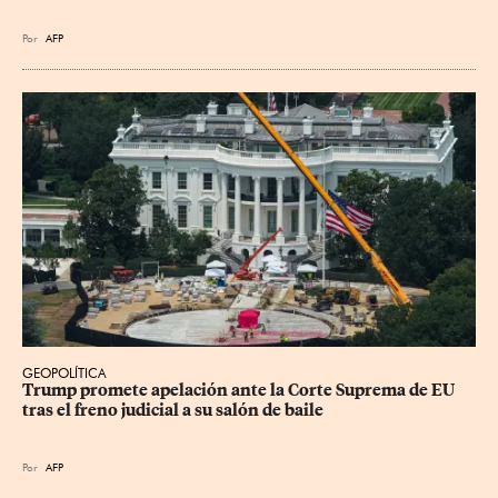
Por
AFP
GEOPOLÍTICA
Trump promete apelación ante la Corte Suprema de EU 
tras el freno judicial a su salón de baile
Por
AFP