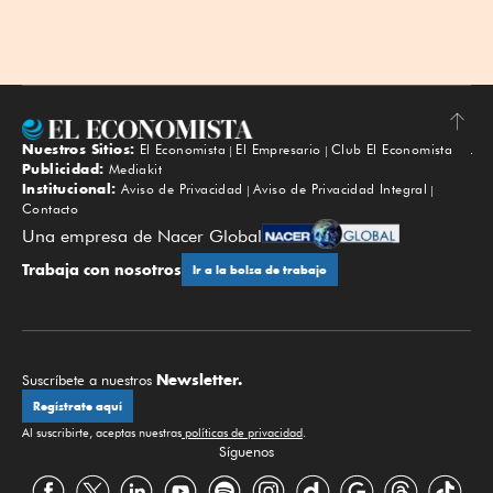
Nuestros Sitios:
El Economista
El Empresario
Club El Economista
Subir
Publicidad:
Mediakit
Institucional:
Aviso de Privacidad
Aviso de Privacidad Integral
Contacto
Una empresa de Nacer Global
Trabaja con nosotros
Ir a la bolsa de trabajo
Newsletter.
Suscríbete a nuestros
Regístrate aquí
Al suscribirte, aceptas nuestras
políticas de privacidad
.
Síguenos