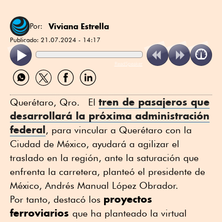
Viviana Estrella
Por:
Publicado:
21.07.2024 - 14:17
ReadSpeaker
Compartir
Compartir
Compartir
Compartir
por
por
por
por
WhatsApp
Twitter
Facebook
Linkedin
tren de pasajeros que
Querétaro, Qro. El
desarrollará la próxima administración
federal
, para vincular a Querétaro con la
Ciudad de México, ayudará a agilizar el
traslado en la región, ante la saturación que
enfrenta la carretera, planteó el presidente de
México, Andrés Manual López Obrador.
proyectos
Por tanto, destacó los
ferroviarios
que ha planteado la virtual