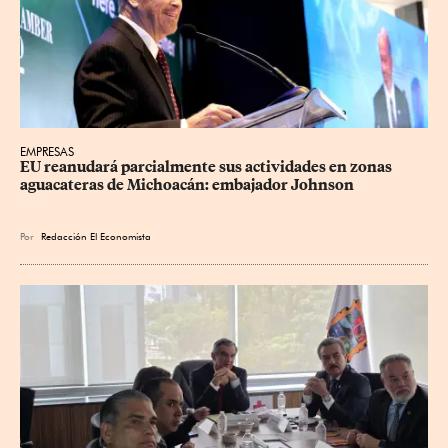
EMPRESAS
EU reanudará parcialmente sus actividades en zonas 
aguacateras de Michoacán: embajador Johnson
Por
Redacción El Economista