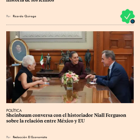
historia de los felinos
Por
Ricardo Quiroga
POLÍTICA
Sheinbaum conversa con el historiador Niall Ferguson 
sobre la relación entre México y EU
Por
Redacción El Economista