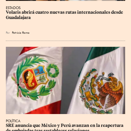
ESTADOS
Volaris abrirá cuatro nuevas rutas internacionales desde 
Guadalajara
Por
Patricia Romo
POLÍTICA
SRE anuncia que México y Perú avanzan en la reapertura 
de embajadas tras restablecer relaciones