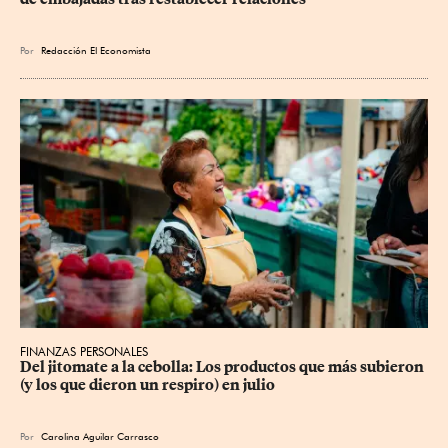
Por
Redacción El Economista
FINANZAS PERSONALES
Del jitomate a la cebolla: Los productos que más subieron 
(y los que dieron un respiro) en julio
Por
Carolina Aguilar Carrasco