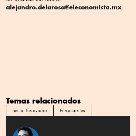
alejandro.delarosa@eleconomista.mx
Temas relacionados
Sector ferroviario
Ferrocarriles