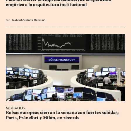
empírica a la arquitectura institucional
Por
Gabriel Arellano Ramírez*
MERCADOS
Bolsas europeas cierran la semana con fuertes subidas; 
París, Fráncfort y Milán, en récords