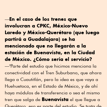
En el caso de los trenes que
—
involucran a CPKC, México-Nuevo
Laredo y México-Querétaro (que luego
partirá a Guadalajara) se ha
mencionado que no llegarán a la
estación de Buenavista, en la Ciudad
de México. ¿Cómo sería el servicio?
—"Parte del estudio que hicimos menciona la
conectividad con el Tren Suburbano, que ahora
llega a Cuautitlán, pero la idea es que vaya a
Huehuetoca, en el Estado de México, y de ahí
haya módulos de transferencia o sea el mismo
Buenavista
tren que salga de
el que llegue a
Querétaro, eso es parte del estudio. Se trata de