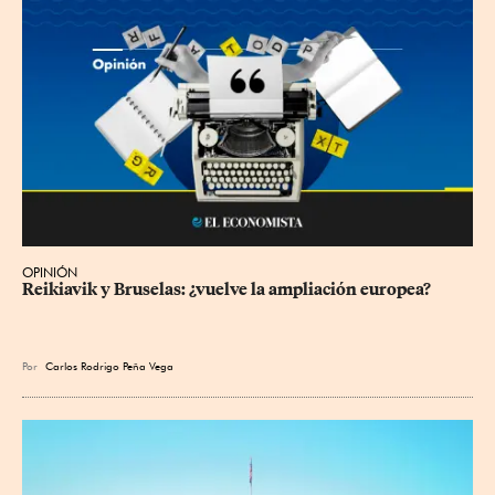
OPINIÓN
Reikiavik y Bruselas: ¿vuelve la ampliación europea?
Por
Carlos Rodrigo Peña Vega