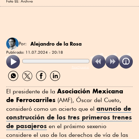
Foto EE: Archivo
Alejandro de la Rosa
Por:
Publicado:
11.07.2024 - 20:18
ReadSpeaker
Compartir
Compartir
Compartir
Compartir
por
por
por
por
WhatsApp
Twitter
Facebook
Linkedin
Asociación Mexicana
El presidente de la
de Ferrocarriles
(AMF), Óscar del Cueto,
anuncio de
consideró como un acierto que el
construcción de los tres primeros trenes
de pasajeros
en el próximo sexenio
considere el uso de los derechos de vía de las