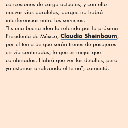
concesiones de carga actuales, y con ello
nuevas vías paralelas, porque no habrá
interferencias entre los servicios.
“Es una buena idea lo referido por la próxima
Claudia Sheinbaum
Presidenta de México,
,
por el tema de que serán trenes de pasajeros
en vía confinadas, lo que es mejor que
combinadas. Habrá que ver los detalles, pero
ya estamos analizando el tema”, comentó.