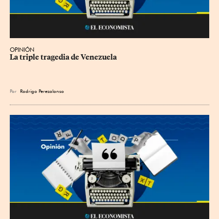
OPINIÓN
La triple tragedia de Venezuela
Por
Rodrigo Perezalonso