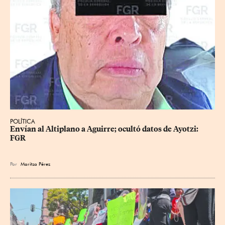
POLÍTICA
Envían al Altiplano a Aguirre; ocultó datos de Ayotzi: 
FGR
Por
Maritza Pérez