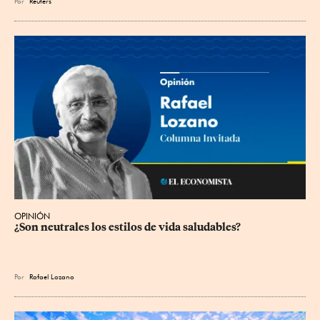
Por
Reuters
OPINIÓN
¿Son neutrales los estilos de vida saludables?
Por
Rafael Lozano