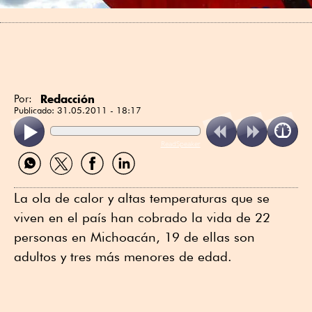
Redacción
Por:
Publicado:
31.05.2011 - 18:17
ReadSpeaker
Compartir
Compartir
Compartir
Compartir
por
por
por
por
WhatsApp
Twitter
Facebook
Linkedin
La ola de calor y altas temperaturas que se
viven en el país han cobrado la vida de 22
personas en Michoacán, 19 de ellas son
adultos y tres más menores de edad.