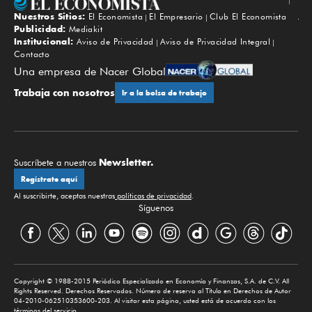
Nuestros Sitios:
El Economista
El Empresario
Club El Economista
Subir
Publicidad:
Mediakit
Institucional:
Aviso de Privacidad
Aviso de Privacidad Integral
Contacto
Una empresa de Nacer Global
Trabaja con nosotros
Ir a la bolsa de trabajo
Newsletter.
Suscríbete a nuestros
Regístrate aquí
Al suscribirte, aceptas nuestras
políticas de privacidad
.
Síguenos
Copyright © 1988-2015 Periódico Especializado en Economía y Finanzas, S.A. de C.V. All
Rights Reserved. Derechos Reservados. Número de reserva al Título en Derechos de Autor
04-2010-062510353600-203. Al visitar esta página, usted está de acuerdo con los
términos del servicio