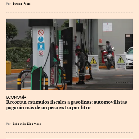
Por
Europa Press
ECONOMÍA
Recortan estímulos fiscales a gasolinas; automovilistas 
pagarán más de un peso extra por litro
Por
Sebastián Díaz Mora