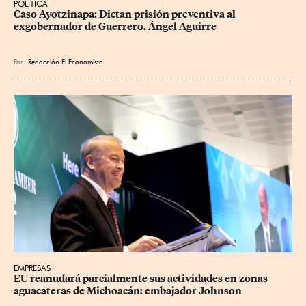
POLÍTICA
Caso Ayotzinapa: Dictan prisión preventiva al 
exgobernador de Guerrero, Ángel Aguirre
Por
Redacción El Economista
EMPRESAS
EU reanudará parcialmente sus actividades en zonas 
aguacateras de Michoacán: embajador Johnson