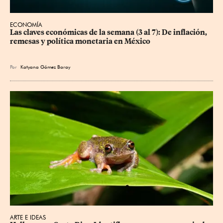
ECONOMÍA
Las claves económicas de la semana (3 al 7): De inflación, 
remesas y política monetaria en México
Por
Katyana Gómez Baray
ARTE E IDEAS