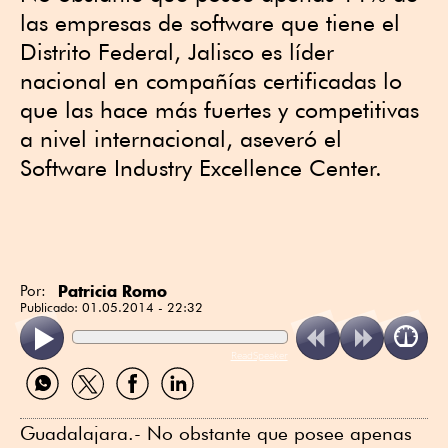
las empresas de software que tiene el
Distrito Federal, Jalisco es líder
nacional en compañías certificadas lo
que las hace más fuertes y competitivas
a nivel internacional, aseveró el
Software Industry Excellence Center.
Patricia Romo
Por:
Publicado:
01.05.2014 - 22:32
ReadSpeaker
Compartir
Compartir
Compartir
Compartir
por
por
por
por
WhatsApp
Twitter
Facebook
Linkedin
Guadalajara.- No obstante que posee apenas