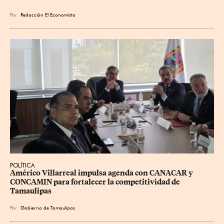
Por
Redacción El Economista
POLÍTICA
Américo Villarreal impulsa agenda con CANACAR y 
CONCAMIN para fortalecer la competitividad de 
Tamaulipas
Por
Gobierno de Tamaulipas