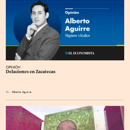
OPINIÓN
Delaciones en Zacatecas
Por
Alberto Aguirre