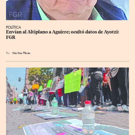
POLÍTICA
Envían al Altiplano a Aguirre; ocultó datos de Ayotzi: 
FGR
Por
Maritza Pérez