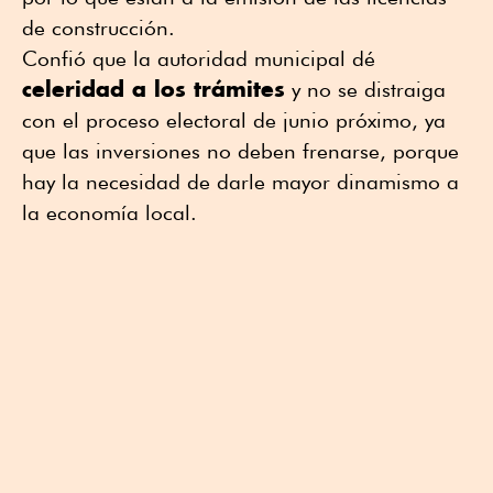
de construcción.
Confió que la autoridad municipal dé
celeridad a los trámites
y no se distraiga
con el proceso electoral de junio próximo, ya
que las inversiones no deben frenarse, porque
hay la necesidad de darle mayor dinamismo a
la economía local.