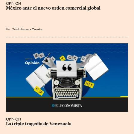
OPINIÓN
México ante el nuevo orden comercial global
Por
Vidal Llerenas Morales
OPINIÓN
La triple tragedia de Venezuela