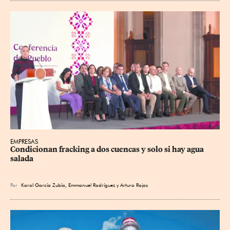
EMPRESAS
Condicionan fracking a dos cuencas y solo si hay agua 
salada
Por
Karol García Zubía
,
Emmanuel Rodríguez
y
Arturo Rojas