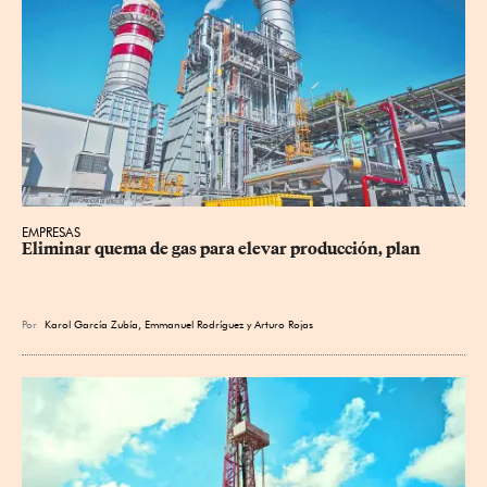
EMPRESAS
Eliminar quema de gas para elevar producción, plan
Por
Karol García Zubía
,
Emmanuel Rodríguez
y
Arturo Rojas