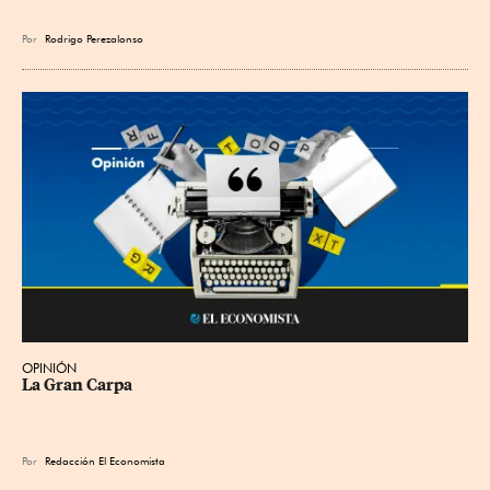
Por
Rodrigo Perezalonso
OPINIÓN
La Gran Carpa
Por
Redacción El Economista