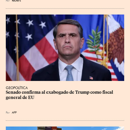
Por
Reuters
GEOPOLÍTICA
Senado confirma al exabogado de Trump como fiscal 
general de EU
Por
AFP