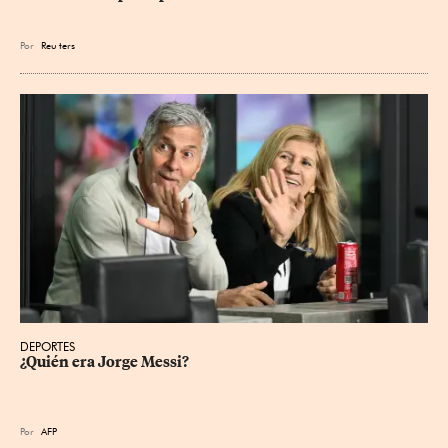
Por
Reu
ters
DEPORTES
¿Quién era Jorge Messi?
Por
AFP