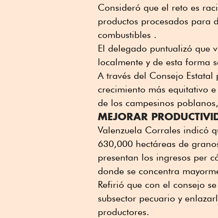
Consideró que el reto es raci
productos procesados para di
combustibles .
El delegado puntualizó que 
localmente y de esta forma s
A través del Consejo Estatal 
crecimiento más equitativo e 
de los campesinos poblanos
MEJORAR PRODUCTIVI
Valenzuela Corrales indicó 
630,000 hectáreas de granos
presentan los ingresos per c
donde se concentra mayorme
Refirió que con el consejo s
subsector pecuario y enlazar
productores.