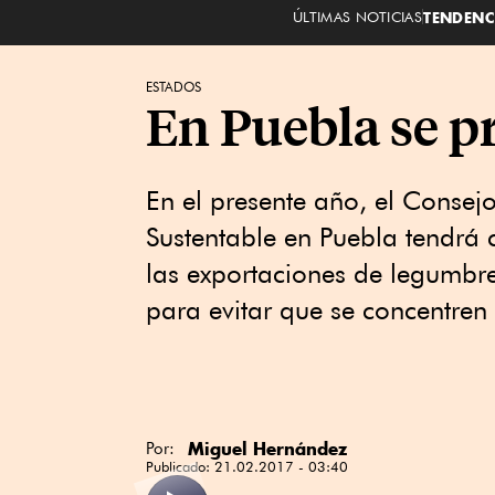
ÚLTIMAS NOTICIAS
TENDENC
ESTADOS
En Puebla se pr
En el presente año, el Consejo
Sustentable en Puebla tendrá c
las exportaciones de legumbres
para evitar que se concentren
Miguel Hernández
Por:
Publicado:
21.02.2017 - 03:40