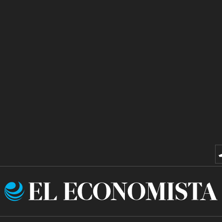
El
Economista