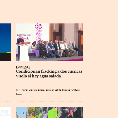
EMPRESAS
Condicionan fracking a dos cuencas 
y solo si hay agua salada
Por
Karol García Zubía
,
Emmanuel Rodríguez
y
Arturo
Rojas