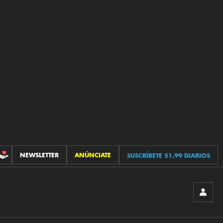
NEWSLETTER
ANÚNCIATE
SUSCRÍBETE $1.99 DIARIOS
CONTRIBUCIONES
INICIA
SESIÓ