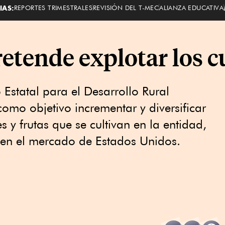
IAS:
REPORTES TRIMESTRALES
REVISIÓN DEL T-MEC
ALIANZA EDUCATIVA
etende explotar los c
 Estatal para el Desarrollo Rural
omo objetivo incrementar y diversificar
 y frutas que se cultivan en la entidad,
 en el mercado de Estados Unidos.