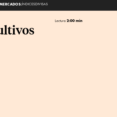
MERCADOS:
ÍNDICES
DIVISAS
2:00 min
Lectura
ultivos