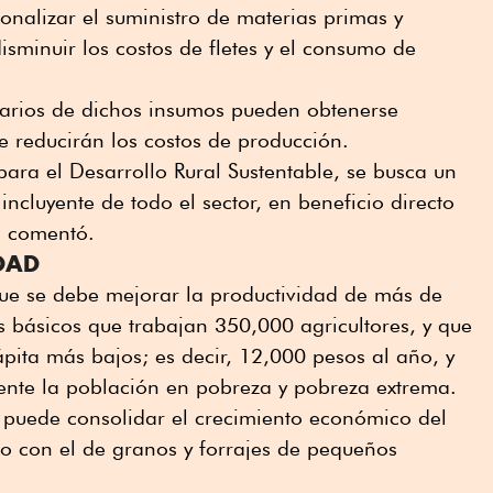
onalizar el suministro de materias primas y
sminuir los costos de fletes y el consumo de
varios de dichos insumos pueden obtenerse
e reducirán los costos de producción.
para el Desarrollo Rural Sustentable, se busca un
incluyente de todo el sector, en beneficio directo
, comentó.
DAD
que se debe mejorar la productividad de más de
 básicos que trabajan 350,000 agricultores, y que
ápita más bajos; es decir, 12,000 pesos al año, y
nte la población en pobreza y pobreza extrema.
e puede consolidar el crecimiento económico del
lo con el de granos y forrajes de pequeños