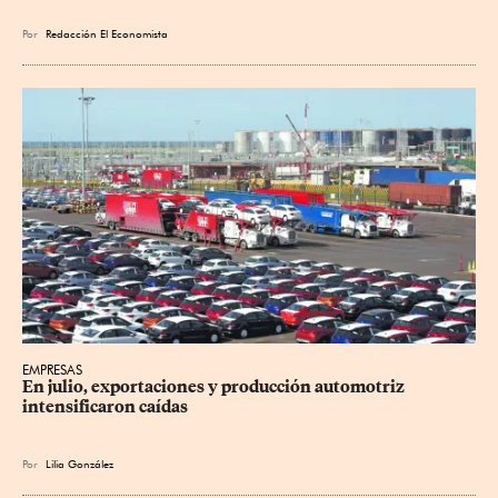
Por
Redacción El Economista
EMPRESAS
En julio, exportaciones y producción automotriz 
intensificaron caídas
Por
Lilia González