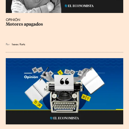
OPINIÓN
Motores apagados
Por
Isaac Katz