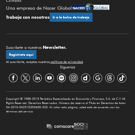
Contacto
Una empresa de Nacer Global
Trabaja con nosotros
Ir a la bolsa de trabajo
Newsletter.
Suscríbete a nuestros
Regístrate aquí
Al suscribirte, aceptas nuestras
políticas de privacidad
.
Síguenos
Copyright © 1988-2015 Periódico Especializado en Economía y Finanzas, S.A. de C.V. All
Rights Reserved. Derechos Reservados. Número de reserva al Título en Derechos de Autor
04-2010-062510353600-203. Al visitar esta página, usted está de acuerdo con los
términos del servicio