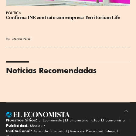
POLÍTICA
Confirma INE contrato con empresa Territorium Life
Por
Maritza Pérez
Noticias Recomendadas
Nuestros Sitios:
El Economista
El Empresario
Club El Economista
Subir
Publicidad:
Mediakit
Institucional:
Aviso de Privacidad
Aviso de Privacidad Integral