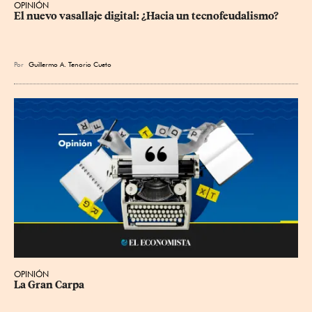
OPINIÓN
El nuevo vasallaje digital: ¿Hacia un tecnofeudalismo?
Por
Guillermo A. Tenorio Cueto
OPINIÓN
La Gran Carpa