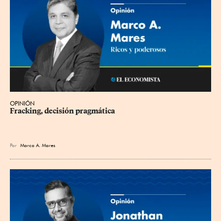
OPINIÓN
Fracking, decisión pragmática
Por
Marco A. Mares