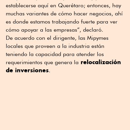
establecerse aquí en Querétaro; entonces, hay
muchas variantes de cómo hacer negocios, ahí
es donde estamos trabajando fuerte para ver
cómo apoyar a las empresas”, declaró.
De acuerdo con el dirigente, las Mipymes
locales que proveen a la industria están
teniendo la capacidad para atender los
relocalización
requerimientos que genera la
de inversiones
.