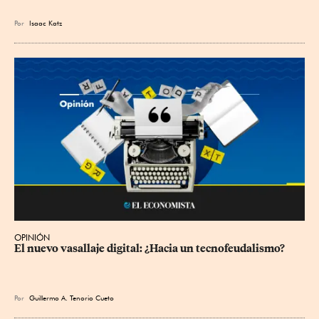
Por
Isaac Katz
OPINIÓN
El nuevo vasallaje digital: ¿Hacia un tecnofeudalismo?
Por
Guillermo A. Tenorio Cueto