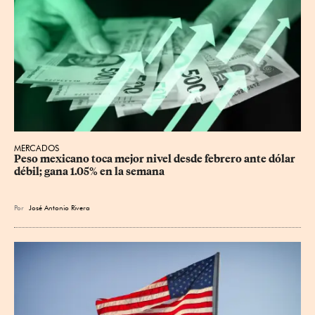
MERCADOS
Peso mexicano toca mejor nivel desde febrero ante dólar 
débil; gana 1.05% en la semana
Por
José Antonio Rivera