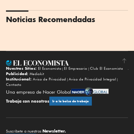
Noticias Recomendadas
Nuestros Sitios:
El Economista
El Empresario
Club El Economista
Subir
Publicidad:
Mediakit
Institucional:
Aviso de Privacidad
Aviso de Privacidad Integral
Contacto
Una empresa de Nacer Global
Trabaja con nosotros
Ir a la bolsa de trabajo
Newsletter.
Suscríbete a nuestros