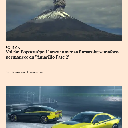
POLÍTICA
Volcán Popocatépetl lanza inmensa fumarola; semáforo 
permanece en "Amarillo Fase 2"
Por
Redacción El Economista