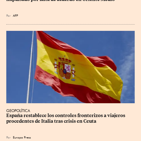
Por
AFP
GEOPOLÍTICA
España restablece los controles fronterizos a viajeros 
procedentes de Italia tras crisis en Ceuta
Por
Europa Press