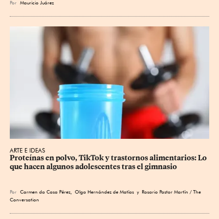
Por
Mauricio Juárez
ARTE E IDEAS
Proteínas en polvo, TikTok y trastornos alimentarios: Lo 
que hacen algunos adolescentes tras el gimnasio
Por
Carmen da Casa Pérez
,
Olga Hernández de Matías
y Rosario Pastor Martín / The
Conversation