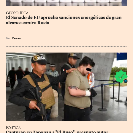
GEOPOLÍTICA
El Senado de EU aprueba sanciones energéticas de gran 
alcance contra Rusia
Por
Reuters
POLÍTICA
Capturan en Zapopan a "El Ruso", presunto autor 