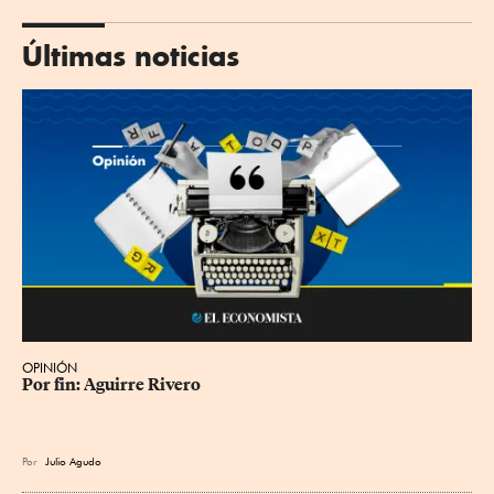
Últimas noticias
OPINIÓN
Por fin: Aguirre Rivero
Por
Julio Agudo