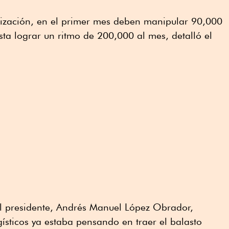
alización, en el primer mes deben manipular 90,000
sta lograr un ritmo de 200,000 al mes, detalló el
l presidente, Andrés Manuel López Obrador,
ísticos ya estaba pensando en traer el balasto