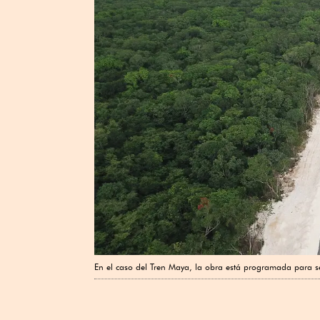
En el caso del Tren Maya, la obra está programada para s