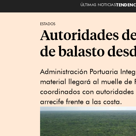
ÚLTIMAS NOTICIAS
TENDENC
ESTADOS
Autoridades de
de balasto des
Administración Portuaria Inte
material llegará al muelle de 
coordinados con autoridades e
arrecife frente a las costa.