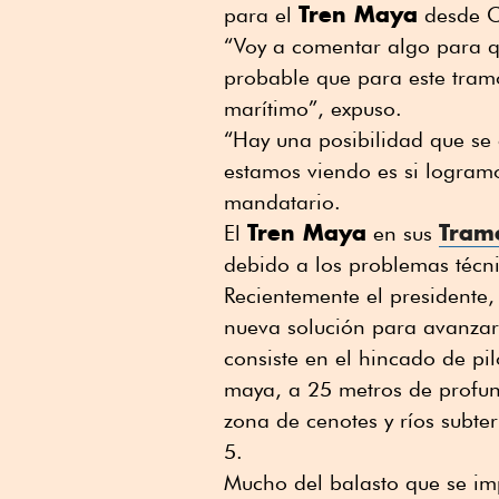
Tren Maya
para el
desde C
“Voy a comentar algo para q
probable que para este tramo
marítimo”, expuso.
“Hay una posibilidad que se 
estamos viendo es si logramo
mandatario.
Tren Maya
Tram
El
en sus
debido a los problemas técn
Recientemente el presidente
nueva solución para avanzar 
consiste en el hincado de pil
maya, a 25 metros de profund
zona de cenotes y ríos subte
5.
Mucho del balasto que se i