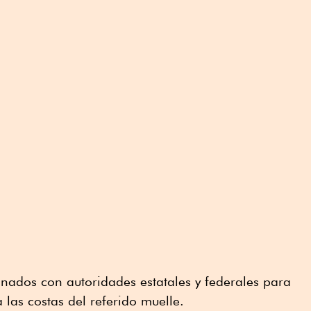
dinados con autoridades estatales y federales para
a las costas del referido muelle.