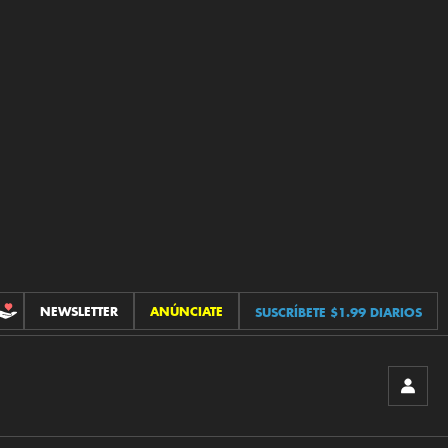
NEWSLETTER
ANÚNCIATE
SUSCRÍBETE $1.99 DIARIOS
CONTRIBUCIONES
INICIA
SESIÓ