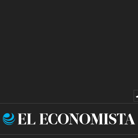
El
Economista