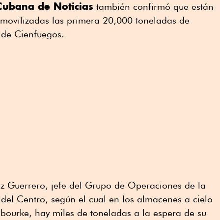
Cubana de Noticias
también confirmó que están
er movilizadas las primera 20,000 toneladas de
 de Cienfuegos.
az Guerrero, jefe del Grupo de Operaciones de la
 del Centro, según el cual en los almacenes a cielo
bourke, hay miles de toneladas a la espera de su