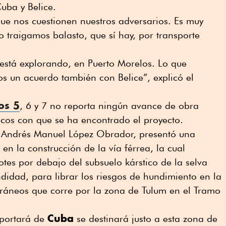
uba y Belice.
ue nos cuestionen nuestros adversarios. Es muy
 traigamos balasto, que sí hay, por transporte
está explorando, en Puerto Morelos. Lo que
s un acuerdo también con Belice”, explicó el
os 5
, 6 y 7 no reporta ningún avance de obra
icos con que se ha encontrado el proyecto.
, Andrés Manuel López Obrador, presentó una
en la construcción de la vía férrea, la cual
otes por debajo del subsuelo kárstico de la selva
idad, para librar los riesgos de hundimiento en la
rráneos que corre por la zona de Tulum en el Tramo
Cuba
mportará de
se destinará justo a esta zona de