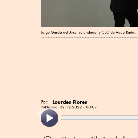
Jorge García del Arce, cofundador y CEO de Aqua Radar.
Lourdes Flores
Por:
Publicado:
02.12.2022 - 00:07
Compartir