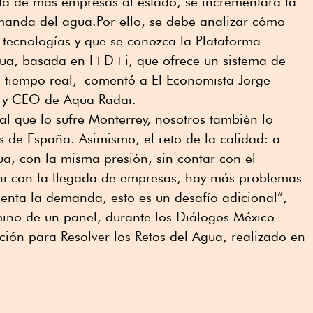
ada de más empresas al estado, se incrementará la
anda del agua.Por ello, se debe analizar cómo
r tecnologías y que se conozca la Plataforma
ua, basada en I+D+i, que ofrece un sistema de
 tiempo real, comentó a El Economista Jorge
r y CEO de Aqua Radar.
gual que lo sufre Monterrey, nosotros también lo
de España. Asimismo, el reto de la calidad: a
a, con la misma presión, sin contar con el
ni con la llegada de empresas, hay más problemas
menta la demanda, esto es un desafío adicional”,
érmino de un panel, durante los Diálogos México
ión para Resolver los Retos del Agua, realizado en