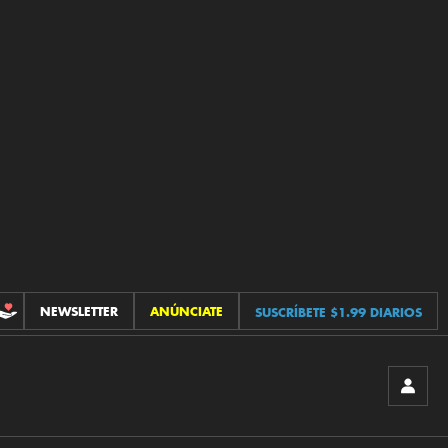
NEWSLETTER
ANÚNCIATE
SUSCRÍBETE $1.99 DIARIOS
CONTRIBUCIONES
INICIA
SESIÓ