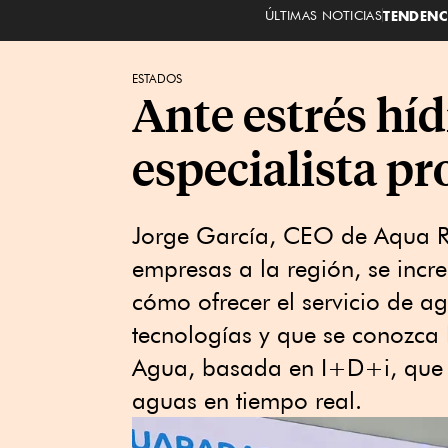
ÚLTIMAS NOTICIAS
TENDENC
ESTADOS
Ante estrés hí
especialista p
Jorge García, CEO de Aqua Ra
empresas a la región, se incr
cómo ofrecer el servicio de a
tecnologías y que se conozca
Agua, basada en I+D+i, que o
aguas en tiempo real.