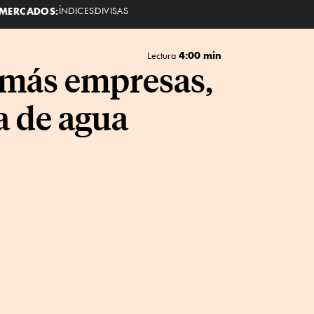
MERCADOS:
ÍNDICES
DIVISAS
4:00 min
Lectura
 más empresas,
a de agua