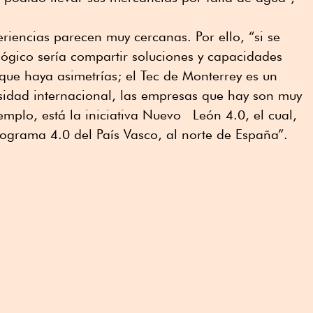
riencias parecen muy cercanas. Por ello, “si se
lógico sería compartir soluciones y capacidades
que haya asimetrías; el Tec de Monterrey es un
sidad internacional, las empresas que hay son muy
emplo, está la iniciativa Nuevo León 4.0, el cual,
rograma 4.0 del País Vasco, al norte de España”.