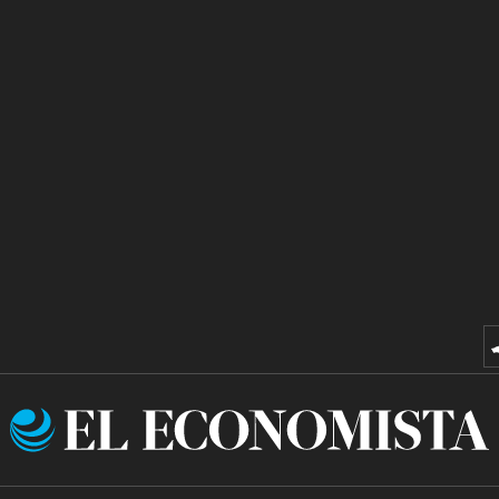
El
Economista