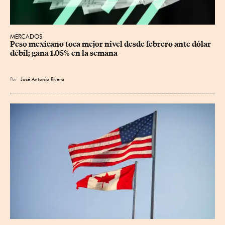
MERCADOS
Peso mexicano toca mejor nivel desde febrero ante dólar 
débil; gana 1.05% en la semana
Por
José Antonio Rivera