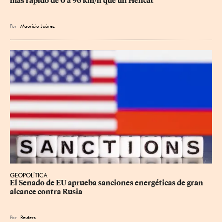
más rápido de 0 a 96 km/h que un Hellcat
Por
Mauricio Juárez
GEOPOLÍTICA
El Senado de EU aprueba sanciones energéticas de gran 
alcance contra Rusia
Por
Reuters