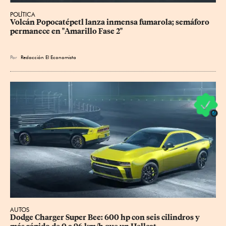
POLÍTICA
Volcán Popocatépetl lanza inmensa fumarola; semáforo 
permanece en "Amarillo Fase 2"
Por
Redacción El Economista
AUTOS
Dodge Charger Super Bee: 600 hp con seis cilindros y 