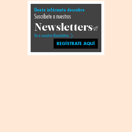
Únete infórmate descubre
Suscríbete a nuestros
Newsletters
Ve a nuestros Newsletters
REGÍSTRATE AQUÍ