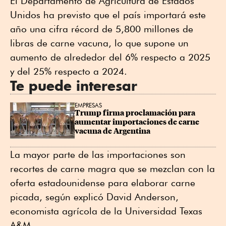
El Departamento de Agricultura de Estados
Unidos ha previsto que el país importará este
año una cifra récord de 5,800 millones de
libras de carne vacuna, lo que supone un
aumento de alrededor del 6% respecto a 2025
y del 25% respecto a 2024.
Te puede interesar
EMPRESAS
Trump firma proclamación para 
aumentar importaciones de carne 
vacuna de Argentina
La mayor parte de las importaciones son
recortes de carne magra que se mezclan con la
oferta estadounidense para elaborar carne
picada, según explicó David Anderson,
economista agrícola de la Universidad Texas
A&M.