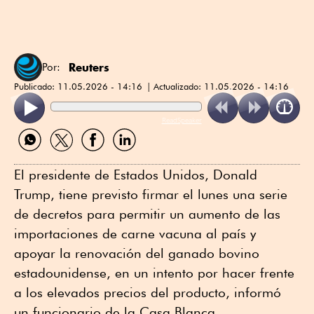
Reuters
Por:
Publicado:
11.05.2026 - 14:16
Actualizado:
11.05.2026 - 14:16
ReadSpeaker
Compartir
Compartir
Compartir
Compartir
por
por
por
por
WhatsApp
Twitter
Facebook
Linkedin
El presidente de Estados Unidos, Donald
Trump, tiene previsto firmar el lunes una serie
de decretos ⁠para permitir un aumento de las
importaciones de carne vacuna al país y
apoyar la renovación del ganado bovino
estadounidense, en un intento por hacer frente
a los elevados precios del producto, informó
un funcionario de la Casa Blanca.