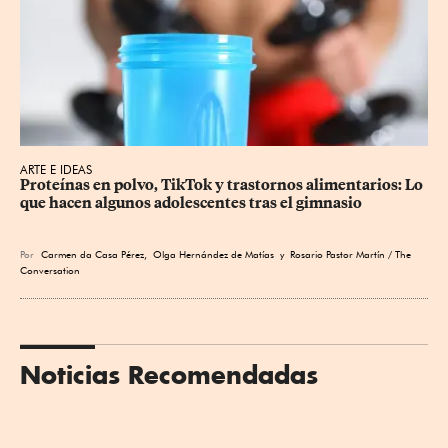
ARTE E IDEAS
Proteínas en polvo, TikTok y trastornos alimentarios: Lo 
que hacen algunos adolescentes tras el gimnasio
Por
Carmen da Casa Pérez
,
Olga Hernández de Matías
y Rosario Pastor Martín / The
Conversation
Noticias Recomendadas