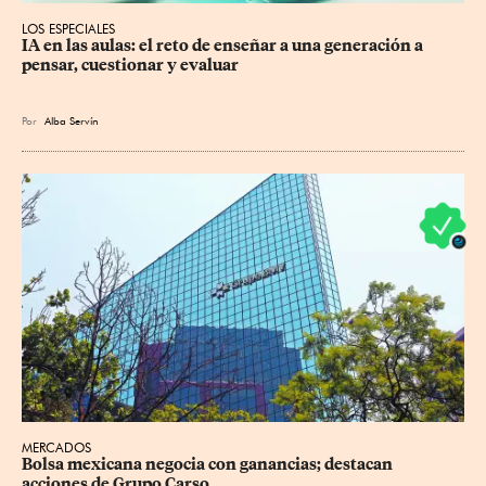
LOS ESPECIALES
IA en las aulas: el reto de enseñar a una generación a 
pensar, cuestionar y evaluar
Por
Alba Servín
MERCADOS
Bolsa mexicana negocia con ganancias; destacan 
acciones de Grupo Carso