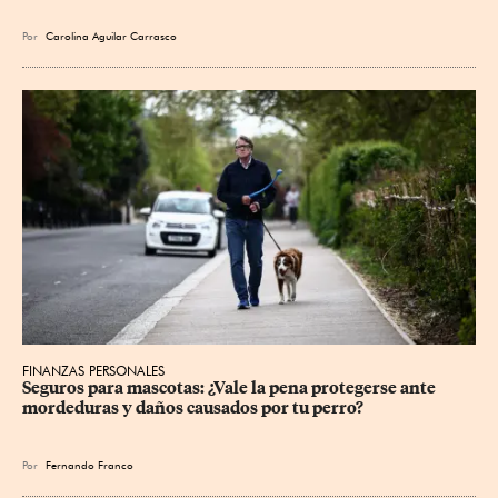
Por
Carolina Aguilar Carrasco
FINANZAS PERSONALES
Seguros para mascotas: ¿Vale la pena protegerse ante 
mordeduras y daños causados por tu perro?
Por
Fernando Franco