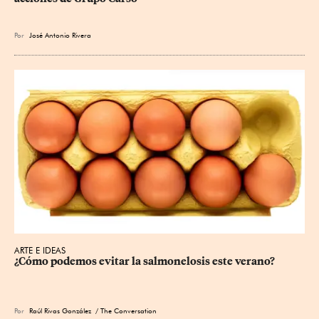
Por
José Antonio Rivera
ARTE E IDEAS
¿Cómo podemos evitar la salmonelosis este verano?
Por
Raúl Rivas González
/ The Conversation