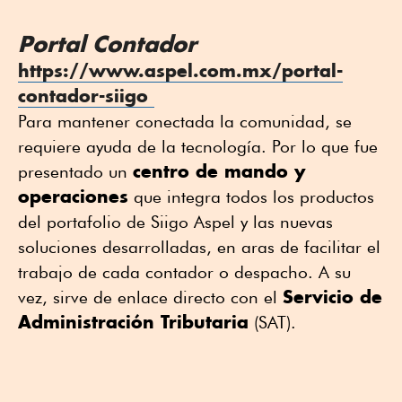
Portal Contador
https://www.aspel.com.mx/portal-
contador-siigo
Para mantener conectada la comunidad, se
requiere ayuda de la tecnología. Por lo que fue
centro de mando y
presentado un
operaciones
que integra todos los productos
del portafolio de Siigo Aspel y las nuevas
soluciones desarrolladas, en aras de facilitar el
trabajo de cada contador o despacho. A su
Servicio de
vez, sirve de enlace directo con el
Administración Tributaria
(SAT).