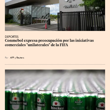
DEPORTES
Conmebol expresa preocupación por las iniciativas 
comerciales "unilaterales" de la FIFA
Por
AFP
y
Reuters