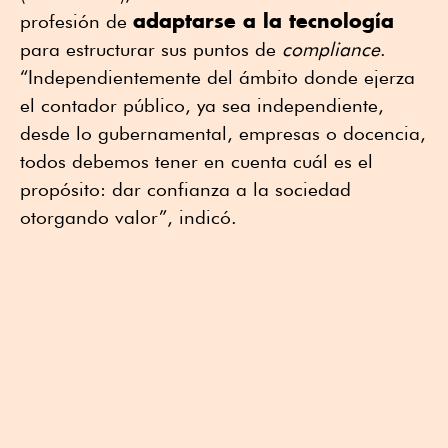
adaptarse a la tecnología
profesión de
para estructurar sus puntos de
compliance
.
“Independientemente del ámbito donde ejerza
el contador público, ya sea independiente,
desde lo gubernamental, empresas o docencia,
todos debemos tener en cuenta cuál es el
propósito: dar confianza a la sociedad
otorgando valor”, indicó.