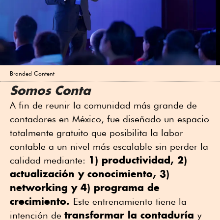
Branded Content
Somos Conta
A fin de reunir la comunidad más grande de
contadores en México, fue diseñado un espacio
totalmente gratuito que posibilita la labor
contable a un nivel más escalable sin perder la
1) productividad, 2)
calidad mediante:
actualización y conocimiento, 3)
networking y 4) programa de
crecimiento.
Este entrenamiento tiene la
transformar la contaduría
intención de
y