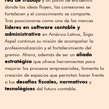
donde las ideas fluyen, las conexiones se
fortalecen y el conocimiento se comparte.
Tras posicionarse como una de las marcas
líderes en software contable y
administrativo
en América Latina, Siigo
Aspel continua su misión de acompañar la
profesionalización y el fortalecimiento del
aliado
gremio. Ahora, además de ser un
estratégico
que ofrece herramientas para
mejorar los procesos empresariales, fomenta la
creación de espacios que permitan hacer frente
desafíos fiscales, normativos
a los
y
tecnológicos
del futuro contable.