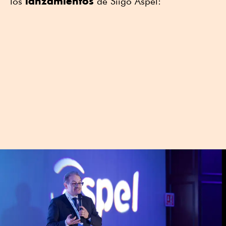
lanzamientos
los
de Siigo Aspel: