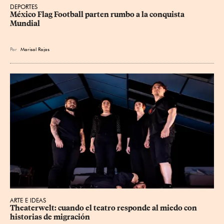
DEPORTES
México Flag Football parten rumbo a la conquista 
Mundial
Por
Marisol Rojas
ARTE E IDEAS
Theaterwelt: cuando el teatro responde al miedo con 
historias de migración