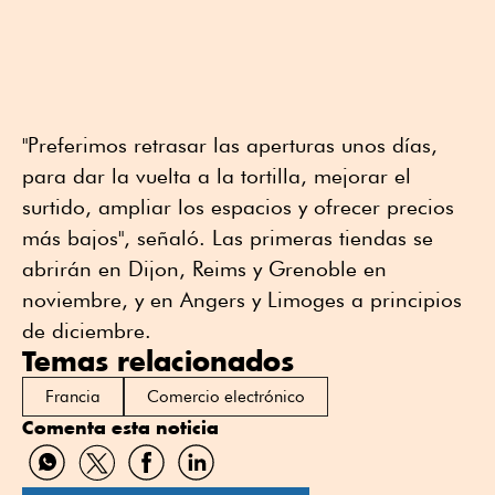
"Preferimos retrasar las aperturas unos días,
para dar la vuelta a la tortilla, mejorar el
surtido, ampliar los espacios y ofrecer precios
más bajos", señaló. Las primeras tiendas se
abrirán en Dijon, Reims y Grenoble en
noviembre, y en Angers y Limoges a principios
de diciembre.
Temas relacionados
Francia
Comercio electrónico
Comenta esta noticia
Compartir
Compartir
Compartir
Compartir
por
por
por
por