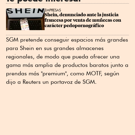
EMPRESAS
Shein, denunciado ante la justicia 
francesa por venta de muñecas con 
carácter pedopornográfico
SGM pretende conseguir espacios más grandes
para Shein en sus grandes almacenes
regionales, de modo que pueda ofrecer una
gama más amplia de productos baratos junto a
prendas más "premium", como MOTF, según
dijo a Reuters un portavoz de SGM.