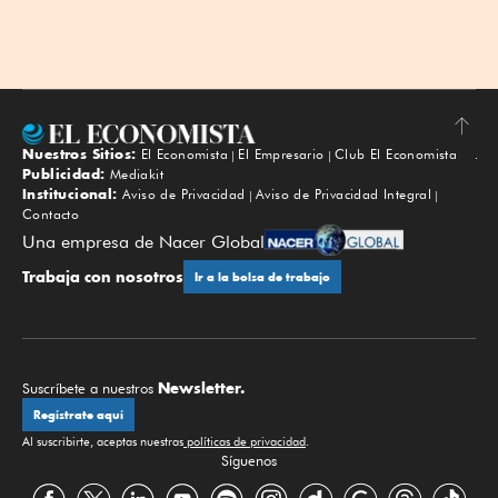
Nuestros Sitios:
El Economista
El Empresario
Club El Economista
Subir
Publicidad:
Mediakit
Institucional:
Aviso de Privacidad
Aviso de Privacidad Integral
Contacto
Una empresa de Nacer Global
Trabaja con nosotros
Ir a la bolsa de trabajo
Newsletter.
Suscríbete a nuestros
Regístrate aquí
Al suscribirte, aceptas nuestras
políticas de privacidad
.
Síguenos