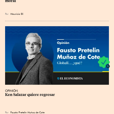
moral
Por
Mauricio Elí
OPINIÓN
Ken Salazar quiere regresar
Por
Fausto Pretelin Muñoz de Cote