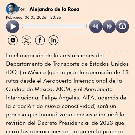
Alejandro de la Rosa
Por:
Publicado:
06.05.2026 - 23:36
ReadSpeaker
Compartir
Compartir
Compartir
Compartir
por
por
por
por
WhatsApp
Twitter
Facebook
Linkedin
La eliminación de las restricciones del
Departamento de Transporte de Estados Unidos
(DOT) a México (que impide la operación de 13
rutas desde el Aeropuerto Internacional de la
Ciudad de México, AICM, y el Aeropuerto
Internacional Felipe Ángeles, AIFA, además de
la creación de nueva conectividad) será un
proceso que tomará varios meses e incluirá la
revisión del Decreto Presidencial de 2023 que
cerró las operaciones de carga en la primera