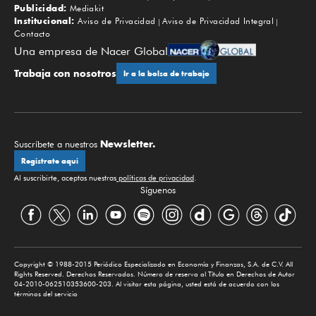
Publicidad:
Mediakit
Institucional:
Aviso de Privacidad
Aviso de Privacidad Integral
Contacto
Una empresa de Nacer Global
Trabaja con nosotros
Ir a la bolsa de trabajo
Newsletter.
Suscríbete a nuestros
Regístrate aquí
Al suscribirte, aceptas nuestras
políticas de privacidad
.
Síguenos
Copyright © 1988-2015 Periódico Especializado en Economía y Finanzas, S.A. de C.V. All
Rights Reserved. Derechos Reservados. Número de reserva al Título en Derechos de Autor
04-2010-062510353600-203. Al visitar esta página, usted está de acuerdo con los
términos del servicio