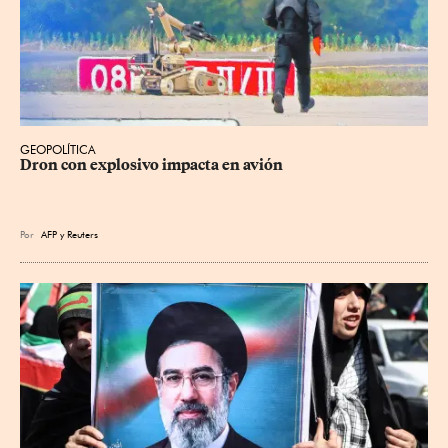
GEOPOLÍTICA
Dron con explosivo impacta en avión
Por
AFP
y
Reuters