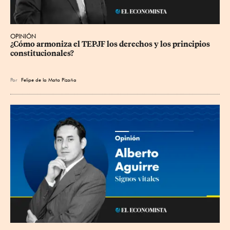
OPINIÓN
¿Cómo armoniza el TEPJF los derechos y los principios 
constitucionales?
Por
Felipe de la Mata Pizaña