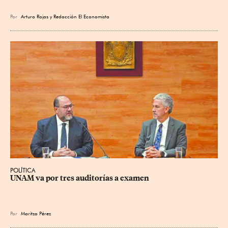
Por
Arturo Rojas
y
Redacción El Economista
POLÍTICA
UNAM va por tres auditorías a examen
Por
Maritza Pérez