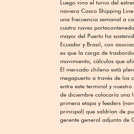
Luego vino el turno del estr
naviera Cosco Shipping Lines 
una frecuencia semanal a co
cuatro naves portacontenedo
mayor del Puerto ha sosteni
Ecuador y Brasil, con asocia
es que la carga de trasbordo
movimiento, cálculos que afi
El mercado chileno está ple
megapuerto a través de los 
entre este terminal y nuestr
de diciembre colocaría una 
primera etapa y feeders (na
principal) que saldrían de pu
gerente general adjunto de 