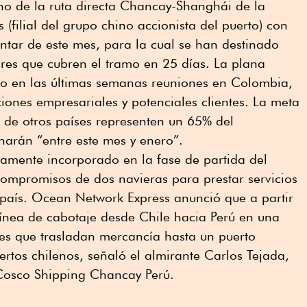
eno de la ruta directa Chancay-Shanghái de la
(filial del grupo chino accionista del puerto) con
ntar de este mes, para la cual se han destinado
res que cubren el tramo en 25 días. La plana
do en las últimas semanas reuniones en Colombia,
ciones empresariales y potenciales clientes. La meta
 de otros países representen un 65% del
narán “entre este mes y enero”.
namente incorporado en la fase de partida del
compromisos de dos navieras para prestar servicios
o país. Ocean Network Express anunció que a partir
línea de cabotaje desde Chile hacia Perú en una
ves que trasladan mercancía hasta un puerto
ertos chilenos, señaló el almirante Carlos Tejada,
Cosco Shipping Chancay Perú.