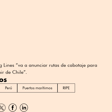
 Lines “va a anunciar rutas de cabotaje para
ir de Chile”.
os
Perú
Puertos marítimos
RIPE
artir
Compartir
Compartir
Compartir