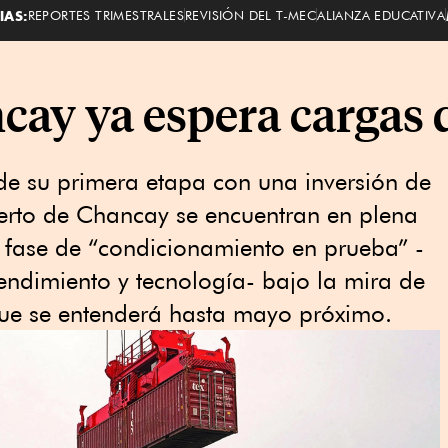
IAS:
REPORTES TRIMESTRALES
REVISIÓN DEL T-MEC
ALIANZA EDUCATIVA
cay ya espera cargas 
de su primera etapa con una inversión de
erto de Chancay se encuentran en plena
 fase de “condicionamiento en prueba” -
rendimiento y tecnología- bajo la mira de
que se entenderá hasta mayo próximo.