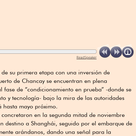
ReadSpeaker
 de su primera etapa con una inversión de
uerto de Chancay se encuentran en plena
al fase de “condicionamiento en prueba” -donde se
nto y tecnología- bajo la mira de las autoridades
rá hasta mayo próximo.
 concretaron en la segunda mitad de noviembre
on destino a Shanghái, seguido por el embarque de
lmente arándanos, dando una señal para la