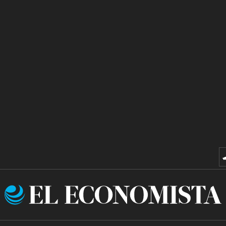
El
Economista