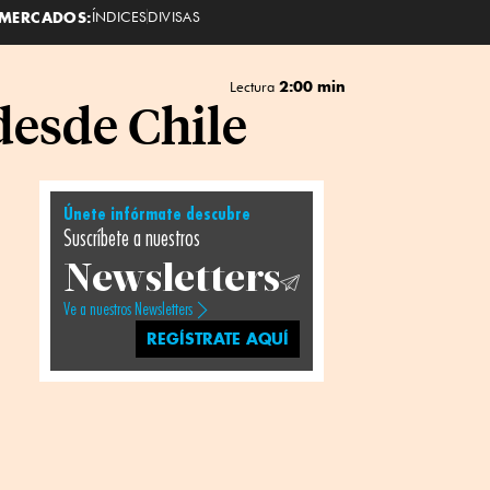
MERCADOS:
ÍNDICES
DIVISAS
2:00 min
Lectura
desde Chile
Únete infórmate descubre
Suscríbete a nuestros
Newsletters
Ve a nuestros Newsletters
REGÍSTRATE AQUÍ