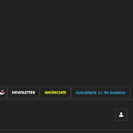
NEWSLETTER
ANÚNCIATE
SUSCRÍBETE $1.99 DIARIOS
CONTRIBUCIONES
INICIA
SESIÓ