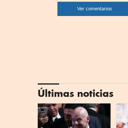
por
Ver comentarios
What
Últimas noticias