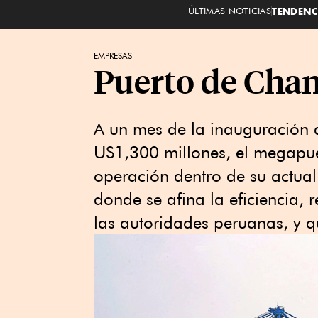
ÚLTIMAS NOTICIAS
TENDENC
EMPRESAS
Puerto de Chan
A un mes de la inauguración 
US1,300 millones, el megapu
operación dentro de su actual
donde se afina la eficiencia, 
las autoridades peruanas, y 