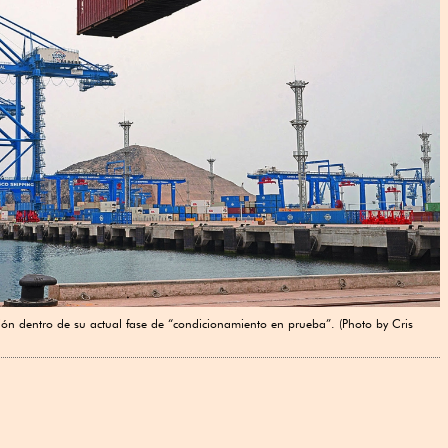
n dentro de su actual fase de “condicionamiento en prueba”. (Photo by Cris