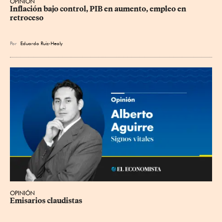
OPINIÓN
Inflación bajo control, PIB en aumento, empleo en 
retroceso
Por
Eduardo Ruiz-Healy
OPINIÓN
Emisarios claudistas