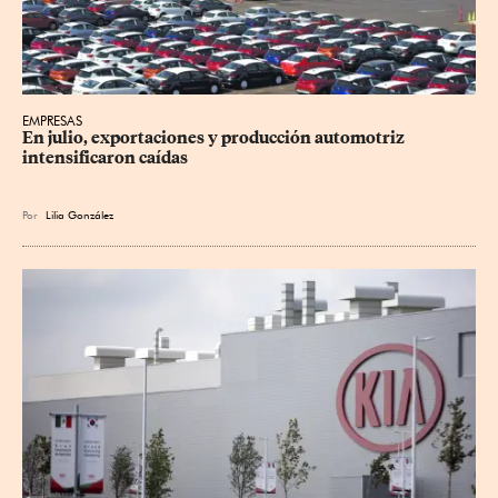
EMPRESAS
En julio, exportaciones y producción automotriz 
intensificaron caídas
Por
Lilia González