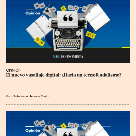
OPINIÓN
El nuevo vasallaje digital: ¿Hacia un tecnofeudalismo?
Por
Guillermo A. Tenorio Cueto