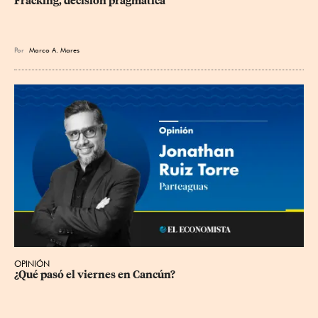
Fracking, decisión pragmática
Por
Marco A. Mares
OPINIÓN
¿Qué pasó el viernes en Cancún?