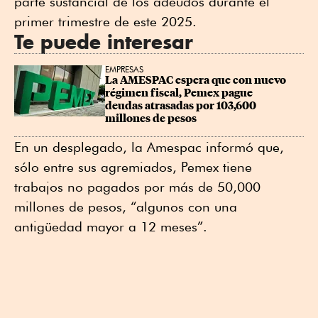
parte sustancial de los adeudos durante el
primer trimestre de este 2025.
Te puede interesar
EMPRESAS
La AMESPAC espera que con nuevo 
régimen fiscal, Pemex pague 
deudas atrasadas por 103,600 
millones de pesos
En un desplegado, la Amespac informó que,
sólo entre sus agremiados, Pemex tiene
trabajos no pagados por más de 50,000
millones de pesos, “algunos con una
antigüedad mayor a 12 meses”.