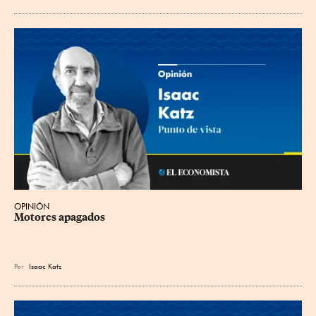
OPINIÓN
Motores apagados
Por
Isaac Katz