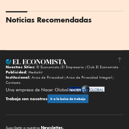
Noticias Recomendadas
Nuestros Sitios:
El Economista
El Empresario
Club El Economista
Subir
Publicidad:
Mediakit
Institucional:
Aviso de Privacidad
Aviso de Privacidad Integral
Contacto
Una empresa de Nacer Global
Trabaja con nosotros
Ir a la bolsa de trabajo
Newsletter.
Suscríbete a nuestros