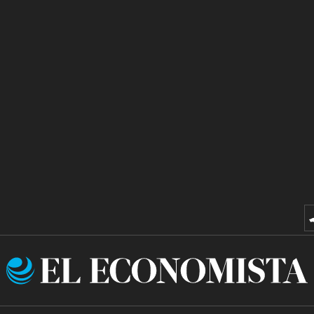
El
Economista