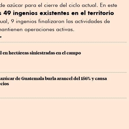
 azúcar para el cierre del ciclo actual. En este
 49 ingenios existentes en el territorio
tual, 9 ingenios finalizaron las actividades de
antienen operaciones activas.
r
 en hectáreas siniestradas en el campo
azúcar de Guatemala burla arancel del 156% y causa 
cios