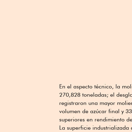
En el aspecto técnico, la m
270,828 toneladas; el desgl
registraron una mayor molie
volumen de azúcar final y 33
superiores en rendimiento de
La superficie industrializad