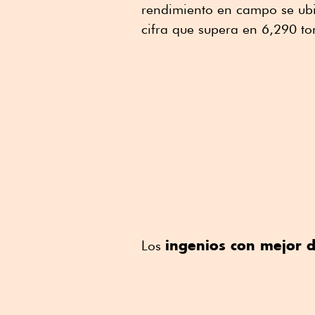
rendimiento en campo se ubi
cifra que supera en 6,290 to
ingenios con mejor
Los