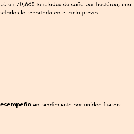
có en 70,668 toneladas de caña por hectárea, una
neladas lo reportado en el ciclo previo.
 desempeño
en rendimiento por unidad fueron: