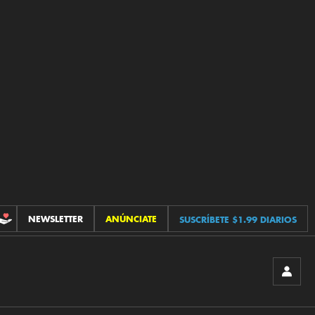
NEWSLETTER
ANÚNCIATE
SUSCRÍBETE $1.99 DIARIOS
CONTRIBUCIONES
INICIA
SESIÓ