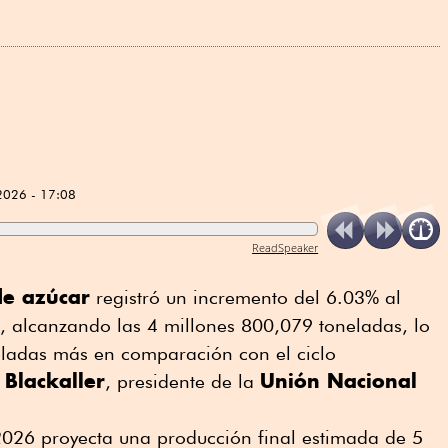
2026 - 17:08
ReadSpeaker
de azúcar
registró un incremento del 6.03% al
, alcanzando las 4 millones 800,079 toneladas, lo
ladas más en comparación con el ciclo
 Blackaller
Unión Nacional
, presidente de la
2026 proyecta una producción final estimada de 5