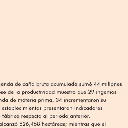
olienda de caña bruta acumulada sumó 44 millones
ose de la productividad muestra que 29 ingenios
nda de materia prima, 34 incrementaron su
 establecimientos presentaron indicadores
 fábrica respecto al periodo anterior.
a alcanzó 626,458 hectáreas; mientras que el