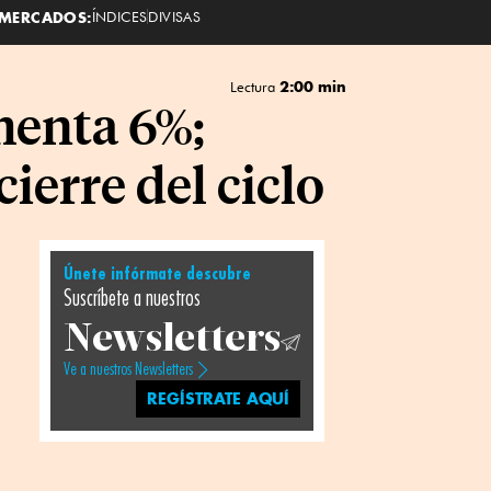
MERCADOS:
ÍNDICES
DIVISAS
2:00 min
Lectura
menta 6%;
ierre del ciclo
Únete infórmate descubre
Suscríbete a nuestros
Newsletters
Ve a nuestros Newsletters
REGÍSTRATE AQUÍ