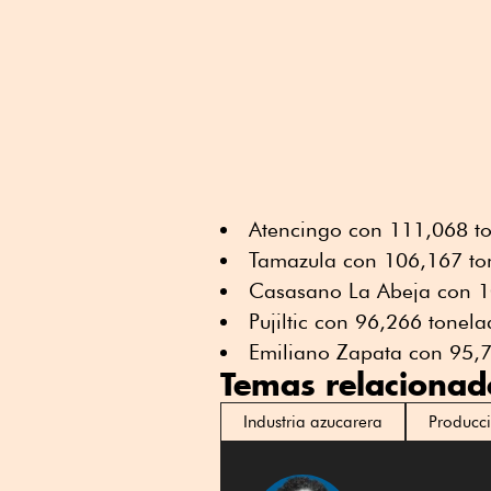
Atencingo con 111,068 to
Tamazula con 106,167 to
Casasano La Abeja con 1
Pujiltic con 96,266 tone
Emiliano Zapata con 95,
Temas relacionad
Industria azucarera
Producc