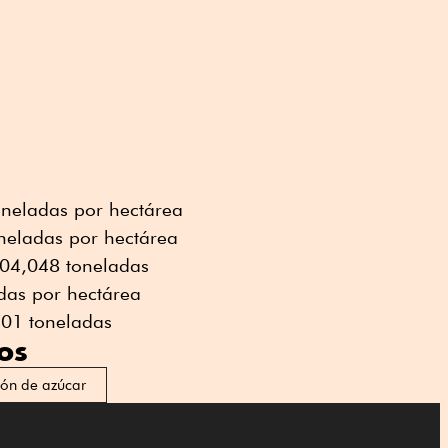
neladas por hectárea
neladas por hectárea
04,048 toneladas
ladas por hectárea
701 toneladas
os
ión de azúcar