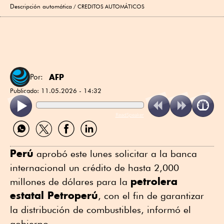
Descripción automática
CREDITOS AUTOMÁTICOS
AFP
Por:
Publicado:
11.05.2026 - 14:32
ReadSpeaker
Compartir
Compartir
Compartir
Compartir
por
por
por
por
WhatsApp
Twitter
Facebook
Linkedin
Perú
aprobó este lunes solicitar a la banca
internacional un crédito de hasta 2,000
petrolera
millones de dólares para la
estatal Petroperú
, con el fin de garantizar
la distribución de combustibles, informó el
gobierno.