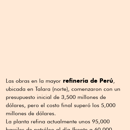
refinería de Perú
Las obras en la mayor
,
ubicada en Talara (norte), comenzaron con un
presupuesto inicial de 3,500 millones de
dólares, pero el costo final superó los 5,000
millones de dólares.
La planta refina actualmente unos 95,000
barriles de petróleo al día (frente a 60,000