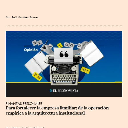
Por
Raúl Martínez Solares
FINANZAS PERSONALES
Para fortalecer la empresa familiar; de la operación 
empírica a la arquitectura institucional
Por
Gabriel Arellano Ramírez*