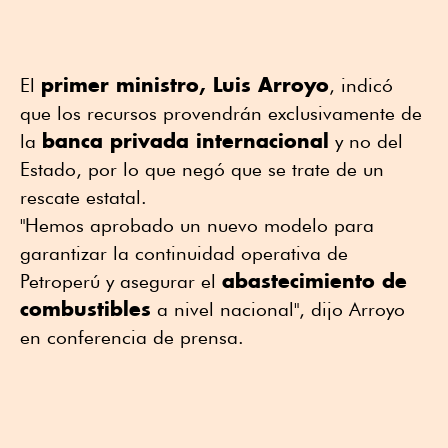
primer ministro, Luis Arroyo
El
, indicó
que los recursos provendrán exclusivamente de
banca privada internacional
la
y no del
Estado, por lo que negó que se trate de un
rescate estatal.
"Hemos aprobado un nuevo modelo para
garantizar la continuidad operativa de
abastecimiento de
Petroperú y asegurar el
combustibles
a nivel nacional", dijo Arroyo
en conferencia de prensa.