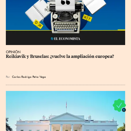
OPINIÓN
Reikiavik y Bruselas: ¿vuelve la ampliación europea?
Por
Carlos Rodrigo Peña Vega