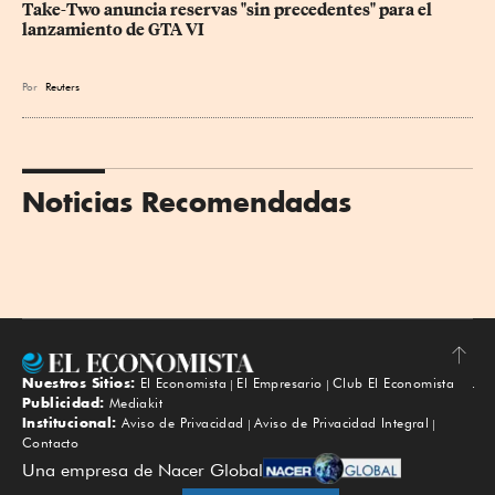
Take-Two anuncia reservas "sin precedentes" para el 
lanzamiento de GTA VI
Por
Reuters
Noticias Recomendadas
Nuestros Sitios:
El Economista
El Empresario
Club El Economista
Subir
Publicidad:
Mediakit
Institucional:
Aviso de Privacidad
Aviso de Privacidad Integral
Contacto
Una empresa de Nacer Global