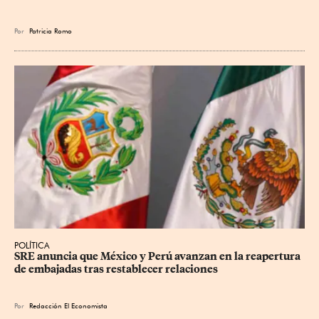
Por
Patricia Romo
POLÍTICA
SRE anuncia que México y Perú avanzan en la reapertura 
de embajadas tras restablecer relaciones
Por
Redacción El Economista