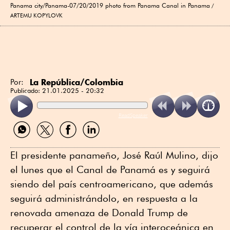
Panama city/Panama-07/20/2019 photo from Panama Canal in Panama
ARTEMU KOPYLOVK
La República/Colombia
Por:
Publicado:
21.01.2025 - 20:32
ReadSpeaker
Compartir
Compartir
Compartir
Compartir
por
por
por
por
WhatsApp
Twitter
Facebook
Linkedin
El presidente panameño, José Raúl Mulino, dijo
el lunes que el Canal de Panamá es y seguirá
siendo del país centroamericano, que además
seguirá administrándolo, en respuesta a la
renovada amenaza de Donald Trump de
recuperar el control de la vía interoceánica en