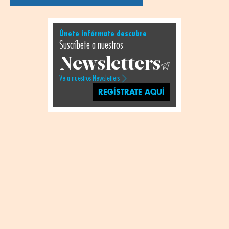
Únete infórmate descubre
Suscríbete a nuestros
Newsletters
Ve a nuestros Newsletters
REGÍSTRATE AQUÍ