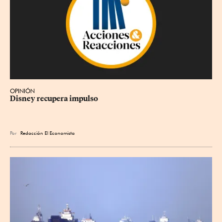
OPINIÓN
Disney recupera impulso
Por
Redacción El Economista