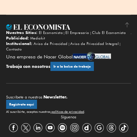
Nuestros Sitios:
El Economista
El Empresario
Club El Economista
Subir
Publicidad:
Mediakit
Institucional:
Aviso de Privacidad
Aviso de Privacidad Integral
Contacto
Una empresa de Nacer Global
Trabaja con nosotros
Ir a la bolsa de trabajo
Newsletter.
Suscríbete a nuestros
Regístrate aquí
Al suscribirte, aceptas nuestras
políticas de privacidad
.
Síguenos