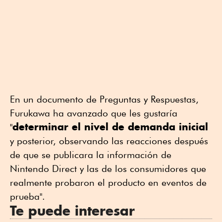
En un documento de Preguntas y Respuestas,
Furukawa ha avanzado que les gustaría
determinar el nivel de demanda inicial
"
y posterior, observando las reacciones después
de que se publicara la información de
Nintendo Direct y las de los consumidores que
realmente probaron el producto en eventos de
prueba".
Te puede interesar