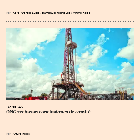
Por
Karol García Zubía
,
Emmanuel Rodríguez
y
Arturo Rojas
EMPRESAS
ONG rechazan conclusiones de comité
Por
Arturo Rojas