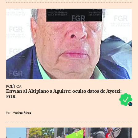
POLÍTICA
Envían al Altiplano a Aguirre; ocultó datos de Ayotzi: 
FGR
Por
Maritza Pérez