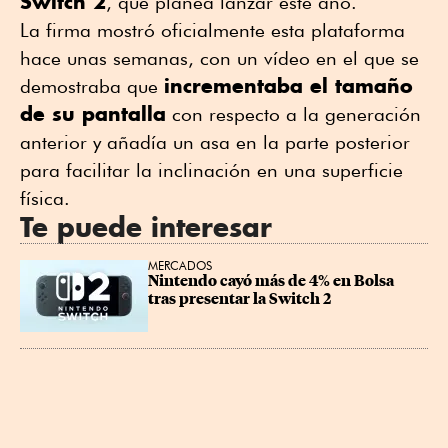
Switch 2
, que planea lanzar este año.
La firma mostró oficialmente esta plataforma
hace unas semanas, con un vídeo en el que se
incrementaba el tamaño
demostraba que
de su pantalla
con respecto a la generación
anterior y añadía un asa en la parte posterior
para facilitar la inclinación en una superficie
física.
Te puede interesar
MERCADOS
Nintendo cayó más de 4% en Bolsa 
tras presentar la Switch 2