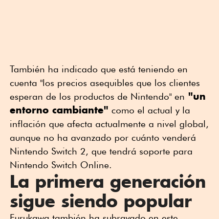
También ha indicado que está teniendo en
cuenta "los precios asequibles que los clientes
"un
esperan de los productos de Nintendo" en
entorno cambiante"
como el actual y la
inflación que afecta actualmente a nivel global,
aunque no ha avanzado por cuánto venderá
Nintendo Switch 2, que tendrá soporte para
Nintendo Switch Online.
La primera generación
sigue siendo popular
Furukawa también ha subrayado en este