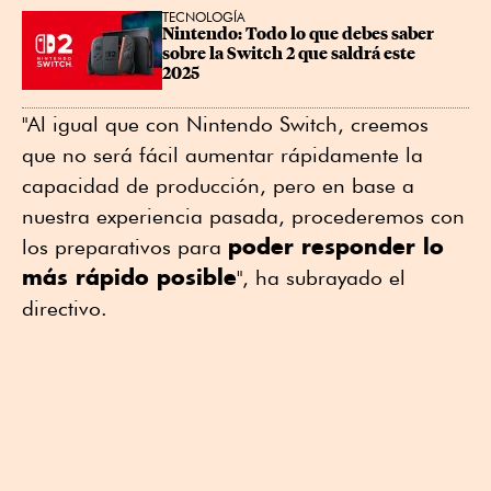
TECNOLOGÍA
Nintendo: Todo lo que debes saber 
sobre la Switch 2 que saldrá este 
2025
"Al igual que con Nintendo Switch, creemos
que no será fácil aumentar rápidamente la
capacidad de producción, pero en base a
nuestra experiencia pasada, procederemos con
poder responder lo
los preparativos para
más rápido posible
", ha subrayado el
directivo.