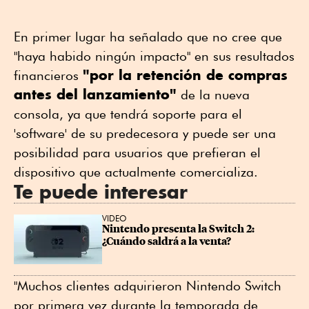
En primer lugar ha señalado que no cree que
"haya habido ningún impacto" en sus resultados
"por la retención de compras
financieros
antes del lanzamiento"
de la nueva
consola, ya que tendrá soporte para el
'software' de su predecesora y puede ser una
posibilidad para usuarios que prefieran el
dispositivo que actualmente comercializa.
Te puede interesar
VIDEO
Nintendo presenta la Switch 2: 
¿Cuándo saldrá a la venta?
"Muchos clientes adquirieron Nintendo Switch
por primera vez durante la temporada de