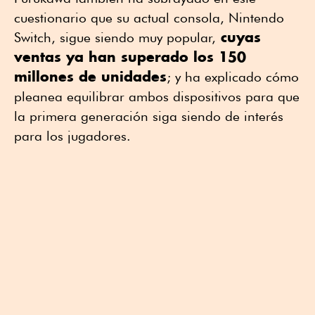
cuestionario que su actual consola, Nintendo
cuyas
Switch, sigue siendo muy popular,
ventas ya han superado los 150
millones de unidades
; y ha explicado cómo
pleanea equilibrar ambos dispositivos para que
la primera generación siga siendo de interés
para los jugadores.