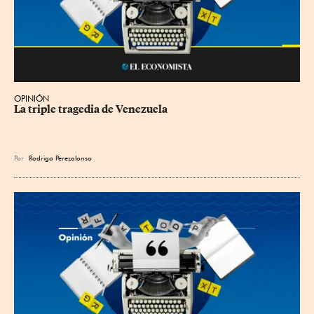
OPINIÓN
La triple tragedia de Venezuela
Por
Rodrigo Perezalonso