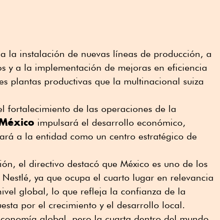
 a la instalación de nuevas líneas de producción, a
s y a la implementación de mejoras en eficiencia
res plantas productivas que la multinacional suiza
.
l fortalecimiento de las operaciones de la
 México
impulsará el desarrollo económico,
ará a la entidad como un centro estratégico de
ión, el directivo destacó que México es uno de los
Nestlé, ya que ocupa el cuarto lugar en relevancia
ivel global, lo que refleja la confianza de la
sta por el crecimiento y el desarrollo local.
conomía global, pero la cuarta dentro del mundo