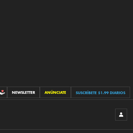
NEWSLETTER
ANÚNCIATE
SUSCRÍBETE $1.99 DIARIOS
CONTRIBUCIONES
INICIA
SESIÓ