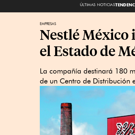
ÚLTIMAS NOTICIAS
TENDENC
EMPRESAS
Nestlé México i
el Estado de M
La compañía destinará 180 mi
de un Centro de Distribución