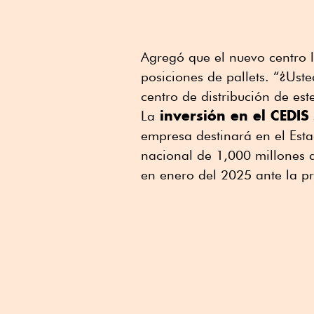
Agregó que el nuevo centro 
posiciones de pallets. “¿Ust
centro de distribución de es
inversión en el CEDIS
La
empresa destinará en el Est
nacional de 1,000 millones 
en enero del 2025 ante la p