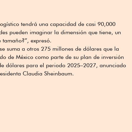
logístico tendrá una capacidad de casi 90,000
edes pueden imaginar la dimensión que tiene, un
te tamaño?”, expresó.
se suma a otros 275 millones de dólares que la
ado de México como parte de su plan de inversión
de dólares para el periodo 2025–2027, anunciado
residenta Claudia Sheinbaum.