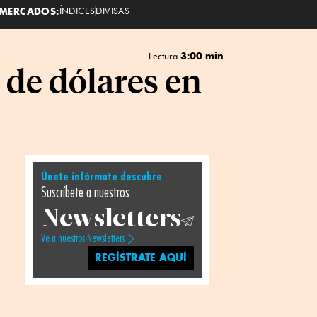
MERCADOS:
ÍNDICES
DIVISAS
3:00 min
Lectura
 de dólares en
Únete infórmate descubre
Suscríbete a nuestros
Newsletters
Ve a nuestros Newsletters
REGÍSTRATE AQUÍ