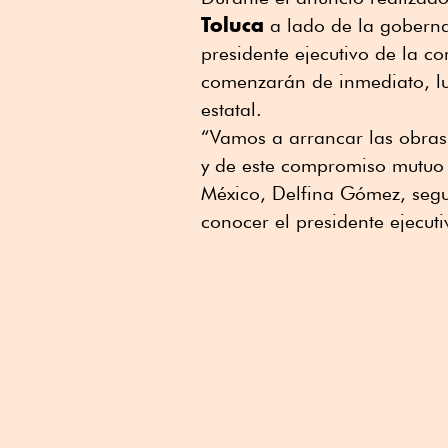
Toluca
a lado de la goberna
presidente ejecutivo de la c
comenzarán de inmediato, lu
estatal.
“Vamos a arrancar las obras
y de este compromiso mutuo 
México, Delfina Gómez, segui
conocer el presidente ejecut