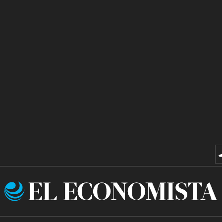
El
Economista