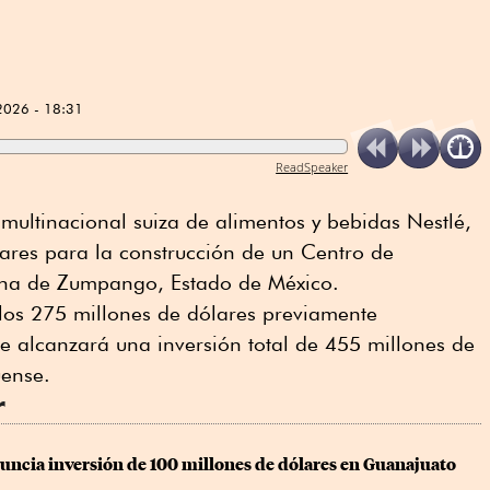
2026 - 18:31
ReadSpeaker
la multinacional suiza de alimentos y bebidas Nestlé,
lares para la construcción de un Centro de
zona de Zumpango, Estado de México.
 los 275 millones de dólares previamente
e alcanzará una inversión total de 455 millones de
uense.
r
nuncia inversión de 100 millones de dólares en Guanajuato