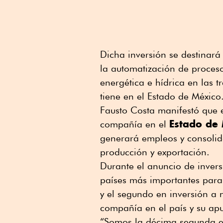
Dicha inversión se destinará
la automatización de proceso
energética e hídrica en las t
tiene en el Estado de México
Fausto Costa manifestó que e
Estado de
compañía en el
generará empleos y consolid
producción y exportación.
Durante el anuncio de invers
países más importantes para 
y el segundo en inversión a n
compañía en el país y su apue
“Somos la décima segunda e