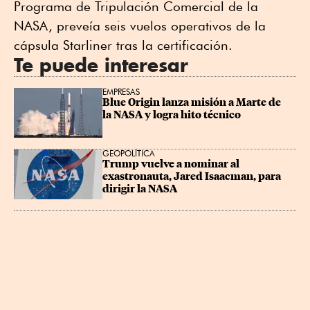
Programa de Tripulación Comercial de la
NASA, preveía seis vuelos operativos de la
cápsula Starliner tras la certificación.
Te puede interesar
EMPRESAS
Blue Origin lanza misión a Marte de 
la NASA y logra hito técnico
GEOPOLÍTICA
Trump vuelve a nominar al 
exastronauta, Jared Isaacman, para 
dirigir la NASA