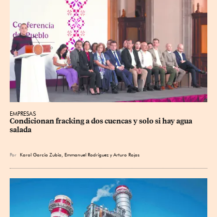
EMPRESAS
Condicionan fracking a dos cuencas y solo si hay agua 
salada
Por
Karol García Zubía
,
Emmanuel Rodríguez
y
Arturo Rojas