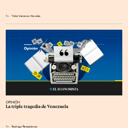
Por
Vidal Llerenas Morales
OPINIÓN
La triple tragedia de Venezuela
Por
Rodrigo Perezalonso