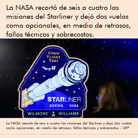
La NASA recortó de seis a cuatro las
misiones del Starliner y dejó dos vuelos
como opcionales, en medio de retrasos,
fallos técnicos y sobrecostos.
La NASA recortó de seis a cuatro las misiones del Starliner y dejó dos vuelos
como opcionales, en medio de retrasos, fallos técnicos y sobrecostos.
AFP