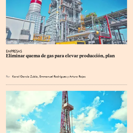
EMPRESAS
Eliminar quema de gas para elevar producción, plan
Por
Karol García Zubía
,
Emmanuel Rodríguez
y
Arturo Rojas