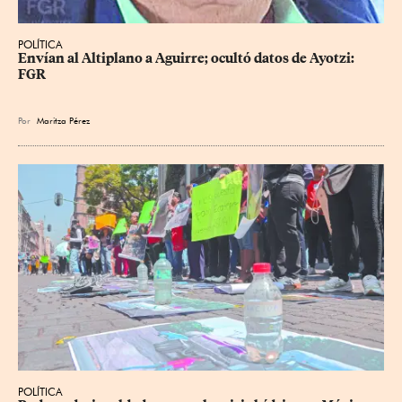
POLÍTICA
Envían al Altiplano a Aguirre; ocultó datos de Ayotzi: 
FGR
Por
Maritza Pérez
POLÍTICA