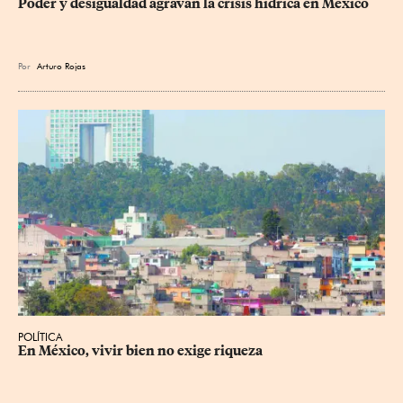
Poder y desigualdad agravan la crisis hídrica en México
Por
Arturo Rojas
POLÍTICA
En México, vivir bien no exige riqueza