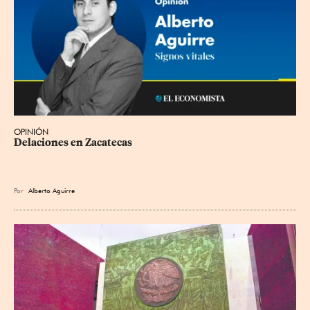
OPINIÓN
Delaciones en Zacatecas
Por
Alberto Aguirre