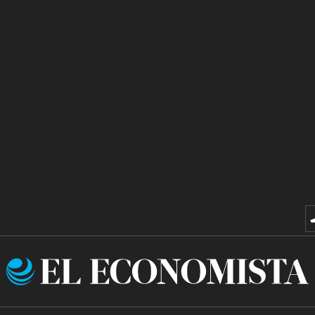
El
Economista