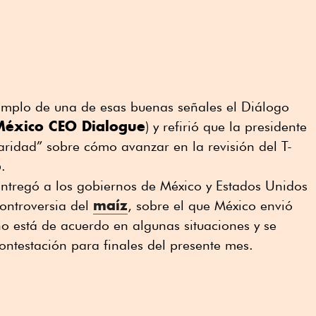
emplo de una de esas buenas señales el Diálogo
México CEO Dialogue
) y refirió que la presidente
ridad” sobre cómo avanzar en la revisión del T-
.
entregó a los gobiernos de México y Estados Unidos
maíz
controversia del
, sobre el que México envió
o está de acuerdo en algunas situaciones y se
ontestación para finales del presente mes.