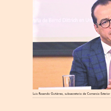
Luis Rosendo Gutiérrez, subsecretario de Comercio Exterior