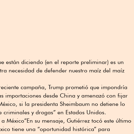
e están diciendo (en el reporte preliminar) es un
ra necesidad de defender nuestro maíz del maíz
su reciente campaña, Trump prometió que impondría
as importaciones desde China y amenazó con fijar
México, si la presidenta Sheimbaum no detiene lo
 criminales y drogas” en Estados Unidos.
 a México”En su mensaje, Gutiérrez tocó este último
co tiene una “oportunidad histórica” para