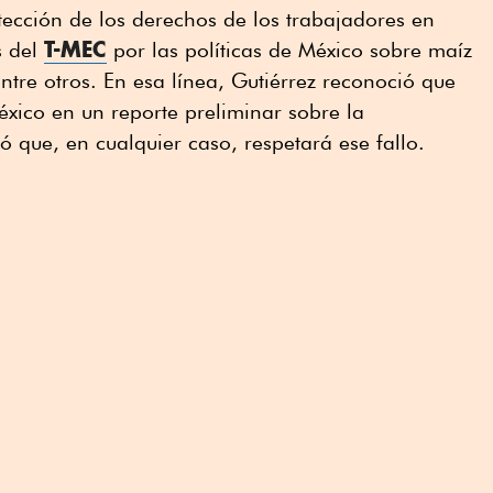
tección de los derechos de los trabajadores en
T-MEC
s del
por las políticas de México sobre maíz
tre otros. En esa línea, Gutiérrez reconoció que
xico en un reporte preliminar sobre la
ó que, en cualquier caso, respetará ese fallo.