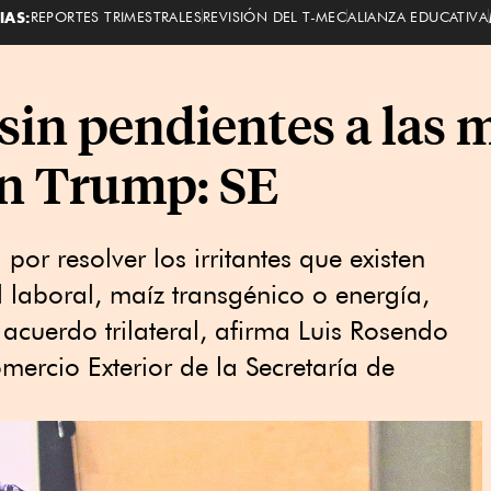
IAS:
REPORTES TRIMESTRALES
REVISIÓN DEL T-MEC
ALIANZA EDUCATIVA
sin pendientes a las 
on Trump: SE
or resolver los irritantes que existen
laboral, maíz transgénico o energía,
l acuerdo trilateral, afirma Luis Rosendo
mercio Exterior de la Secretaría de