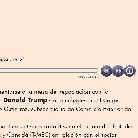
2024 - 18:39
ReadSpeaker
e sentarse a la mesa de negociación con la
Donald Trump
te
sin pendientes con Estados
 Gutiérrez, subsecretario de Comercio Exterior de
antienen temas irritantes en el marco del Tratado
 y Canadá (T-MEC) en relación con el sector