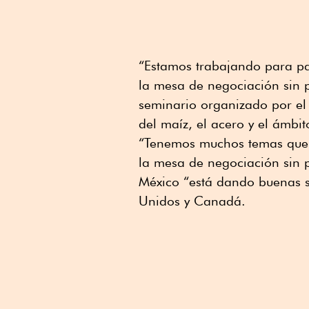
“Estamos trabajando para pav
la mesa de negociación sin p
seminario organizado por el
del maíz, el acero y el ámbit
“Tenemos muchos temas que p
la mesa de negociación sin 
México “está dando buenas s
Unidos y Canadá.