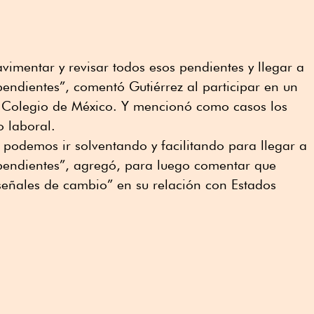
imentar y revisar todos esos pendientes y llegar a
endientes”, comentó Gutiérrez al participar en un
 Colegio de México. Y mencionó como casos los
o laboral.
odemos ir solventando y facilitando para llegar a
pendientes”, agregó, para luego comentar que
eñales de cambio” en su relación con Estados