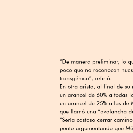
“De manera preliminar, lo qu
poco que no reconocen nuest
transgénico”, refirió.
En otra arista, al final de 
un arancel de 60% a todas l
un arancel de 25% a las de 
que llamó una “avalancha de
“Sería costoso cerrar camino
punto argumentando que Méxi