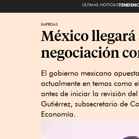
ÚLTIMAS NOTICIAS
TENDENC
EMPRESAS
México llegará 
negociación c
El gobierno mexicano apuesta p
actualmente en temas como el 
antes de iniciar la revisión de
Gutiérrez, subsecretario de Co
Economía.