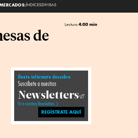
MERCADOS:
ÍNDICES
DIVISAS
4:00 min
Lectura
mesas de
Únete infórmate descubre
Suscríbete a nuestros
Newsletters
Ve a nuestros Newsletters
REGÍSTRATE AQUÍ