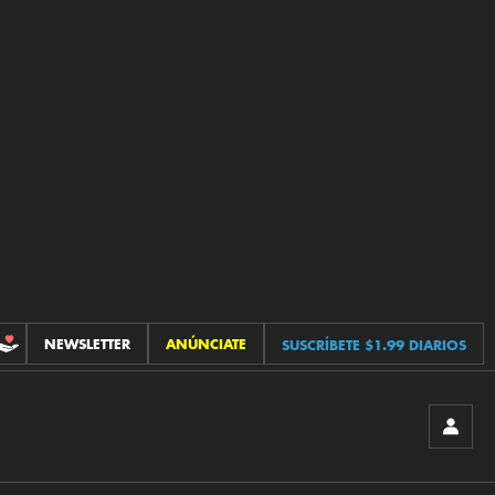
NEWSLETTER
ANÚNCIATE
SUSCRÍBETE $1.99 DIARIOS
CONTRIBUCIONES
INICIA
SESIÓ