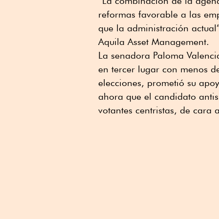
“La combinación de la agend
reformas favorable a las em
que la administración actual
Aquila Asset Management.
La senadora Paloma Valencia,
en tercer lugar con menos de
elecciones, prometió su apoy
ahora que el candidato antis
votantes centristas, de cara 