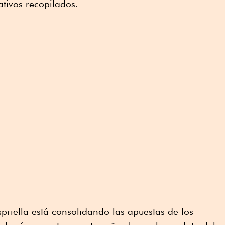
ativos recopilados.
spriella está consolidando las apuestas de los