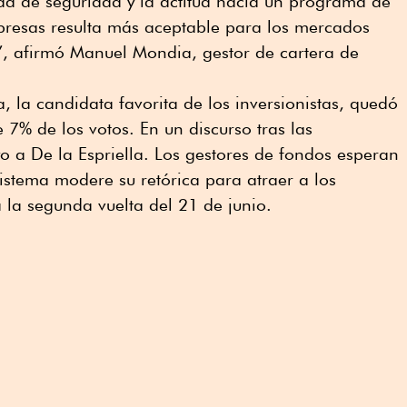
a de seguridad y la actitud hacia un programa de
presas resulta más aceptable para los mercados
”, afirmó Manuel Mondia, gestor de cartera de
 la candidata favorita de los inversionistas, quedó
 7% de los votos. En un discurso tras las
o a De la Espriella. Los gestores de fondos esperan
istema modere su retórica para atraer a los
a la segunda vuelta del 21 de junio.