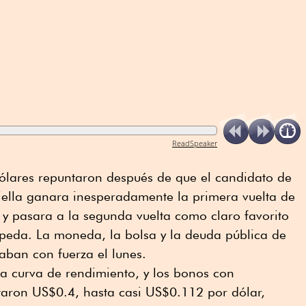
ReadSpeaker
lares repuntaron después de que el candidato de
iella ganara inesperadamente la primera vuelta de
s y pasara a la segunda vuelta como claro favorito
Cepeda. La moneda, la bolsa y la deuda pública de
aban con fuerza el lunes.
a curva de rendimiento, y los bonos con
aron US$0.4, hasta casi US$0.112 por dólar,