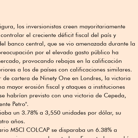
igura, los inversionistas creen mayoritariamente
controlar el creciente déficit fiscal del país y
del banco central, que se vio amenazada durante la
preocupación por el elevado gasto público ha
ercado, provocando rebajas en la calificación
eriores a los de países con calificaciones similares.
r de cartera de Ninety One en Londres, la victoria
una mayor erosión fiscal y ataques a instituciones
se habrían previsto con una victoria de Cepeda,
ente Petro".
iaba un 3.78% a 3,550 unidades por dólar, su
atro años.
onario MSCI COLCAP se disparaba un 6.38% a