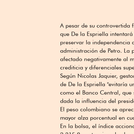
A pesar de su controvertida f
que De la Espriella intentará 
preservar la independencia 
administración de Petro. La 
afectado negativamente al m
crediticia y diferenciales sup
Según Nicolas Jaquier, gesto
de De la Espriella "evitaría 
como el Banco Central, que 
dada la influencia del presid
El peso colombiano se aprec
mayor alza porcentual en cu
En la bolsa, el índice acci