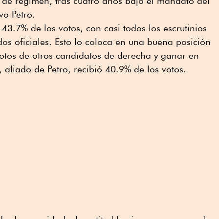
 de régimen, tras cuatro años bajo el mandato del
vo Petro.
3.7% de los votos, con casi todos los escrutinios
dos oficiales. Esto lo coloca en una buena posición
votos de otros candidatos de derecha y ganar en
aliado de Petro, recibió 40.9% de los votos.