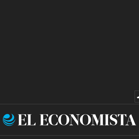
El
Economista