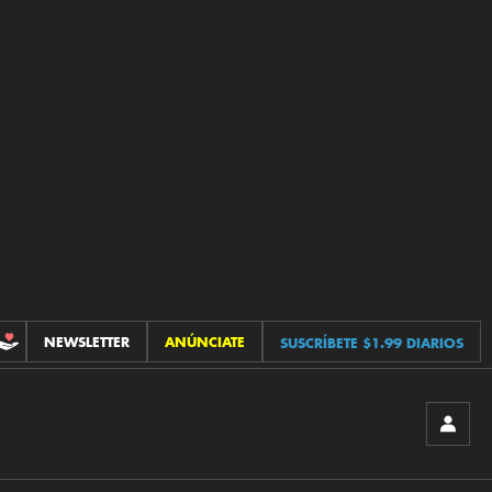
NEWSLETTER
ANÚNCIATE
SUSCRÍBETE $1.99 DIARIOS
CONTRIBUCIONES
INICIA
SESIÓ