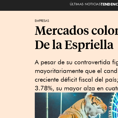
ÚLTIMAS NOTICIAS
TENDENC
EMPRESAS
Mercados colom
De la Espriella
A pesar de su controvertida fig
mayoritariamente que el candi
creciente déficit fiscal del p
3.78%, su mayor alza en cuat