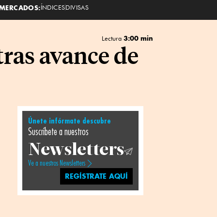
MERCADOS:
ÍNDICES
DIVISAS
3:00 min
Lectura
tras avance de
Únete infórmate descubre
Suscríbete a nuestros
Newsletters
Ve a nuestros Newsletters
REGÍSTRATE AQUÍ