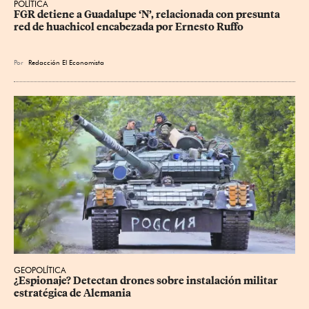
POLÍTICA
FGR detiene a Guadalupe ‘N’, relacionada con presunta 
red de huachicol encabezada por Ernesto Ruffo
Por
Redacción El Economista
GEOPOLÍTICA
¿Espionaje? Detectan drones sobre instalación militar 
estratégica de Alemania