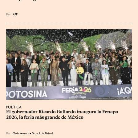
Por
AFP
POLÍTICA
​El gobernador Ricardo Gallardo inaugura la Fenapo 
2026, la feria más grande de México
Por
Gob
ierno de Sa
n Luis Potosí