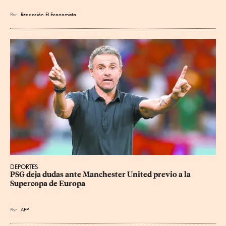
Por
Redacción El Economista
DEPORTES
PSG deja dudas ante Manchester United previo a la 
Supercopa de Europa
Por
AFP