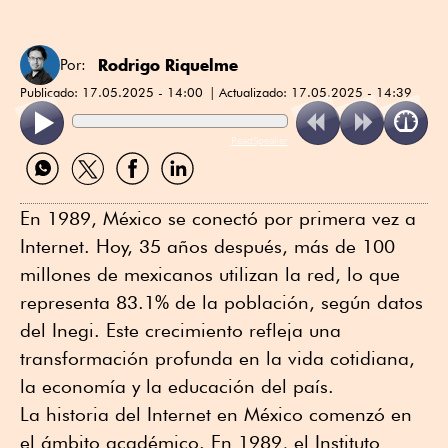
Rodrigo Riquelme
Por:
Publicado:
17.05.2025 - 14:00
Actualizado:
17.05.2025 - 14:39
ReadSpeaker
Compartir
Compartir
Compartir
Compartir
por
por
por
por
WhatsApp
Twitter
Facebook
Linkedin
En 1989, México se conectó por primera vez a
Internet. Hoy, 35 años después, más de 100
millones de mexicanos utilizan la red, lo que
representa 83.1% de la población, según datos
del Inegi. Este crecimiento refleja una
transformación profunda en la vida cotidiana,
la economía y la educación del país.
La historia del Internet en México comenzó en
el ámbito académico. En 1989, el Instituto