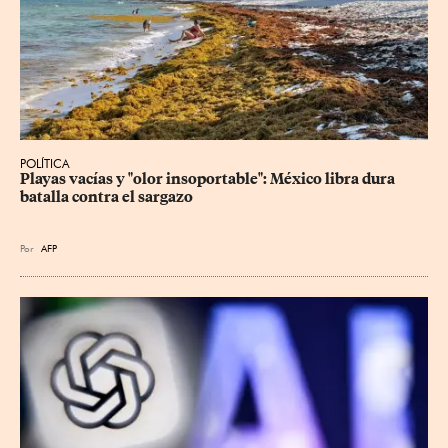
POLÍTICA
Playas vacías y "olor insoportable": México libra dura 
batalla contra el sargazo
Por
AFP