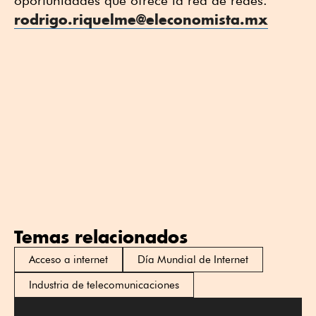
oportunidades que ofrece la red de redes.
rodrigo.riquelme@eleconomista.mx
Temas relacionados
Acceso a internet
Día Mundial de Internet
Industria de telecomunicaciones