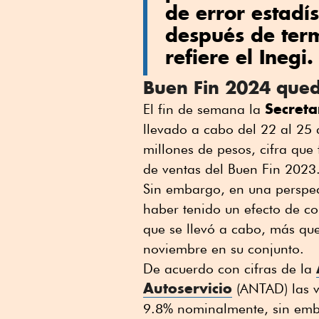
de error estad
después de ter
refiere el Inegi.
Buen Fin 2024 que
Secreta
El fin de semana la
llevado a cabo del 22 al 25
millones de pesos, cifra qu
de ventas del Buen Fin 2023
Sin embargo, en una perspec
haber tenido un efecto de co
que se llevó a cabo, más que
noviembre en su conjunto.
De acuerdo con cifras de la
Autoservicio
(ANTAD) las v
9.8% nominalmente, sin emba