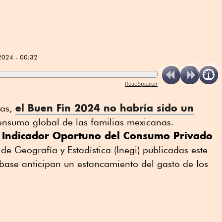
2024 - 00:32
ReadSpeaker
el Buen Fin 2024 no habría sido un
tas,
onsumo global de las familias mexicanas.
Indicador Oportuno del Consumo Privado
l
 de Geografía y Estadística (Inegi) publicadas este
base anticipan un estancamiento del gasto de los