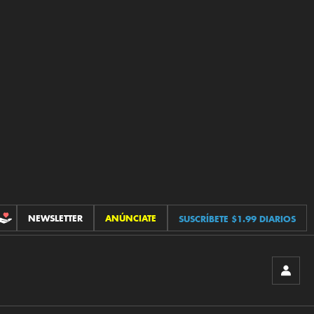
NEWSLETTER
ANÚNCIATE
SUSCRÍBETE $1.99 DIARIOS
CONTRIBUCIONES
INICIA
SESIÓ