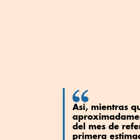
Así, mientras q
aproximadamen
del mes de refe
primera estim