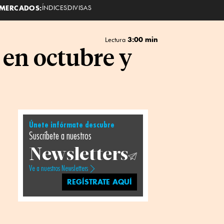
MERCADOS:
ÍNDICES
DIVISAS
3:00 min
Lectura
 en octubre y
Únete infórmate descubre
Suscríbete a nuestros
Newsletters
Ve a nuestros Newsletters
REGÍSTRATE AQUÍ