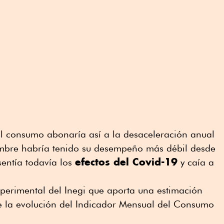
l consumo abonaría así a la desaceleración anual
embre habría tenido su desempeño más débil desde
efectos del Covid-19
sentía todavía los
y caía a
xperimental del Inegi que aporta una estimación
 la evolución del Indicador Mensual del Consumo