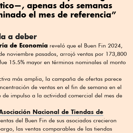
ístico—, apenas dos semanas
minado el mes de referencia”
da a deber
ría de Economía
reveló que el Buen Fin 2024,
 de noviembre pasados, arrojó ventas por 173,800
e fue 15.5% mayor en términos nominales al monto
.
tiva más amplia, la campaña de ofertas parece
ncentración de ventas en el fin de semana en el
 de impulso a la actividad comercial del mes de
Asociación Nacional de Tiendas de
entas del Buen Fin de sus asociados crecieron
rgo, las ventas comparables de las tiendas