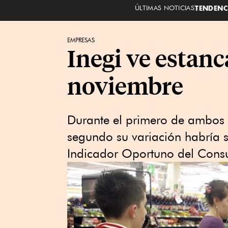
ÚLTIMAS NOTICIAS
TENDENC
EMPRESAS
Inegi ve estan
noviembre
Durante el primero de ambos 
segundo su variación habría si
Indicador Oportuno del Cons