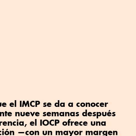
ue el IMCP se da a conocer
te nueve semanas después
rencia, el IOCP ofrece una
ación —con un mayor margen