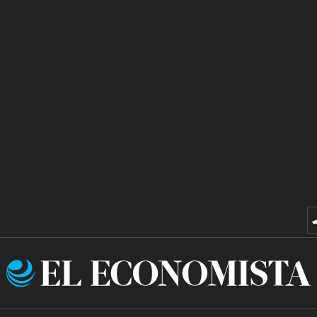
El
Economista