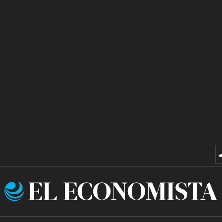
El
Economista