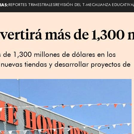
IAS:
REPORTES TRIMESTRALES
REVISIÓN DEL T-MEC
ALIANZA EDUCATIVA
vertirá más de 1,300
 de 1,300 millones de dólares en los
 nuevas tiendas y desarrollar proyectos de