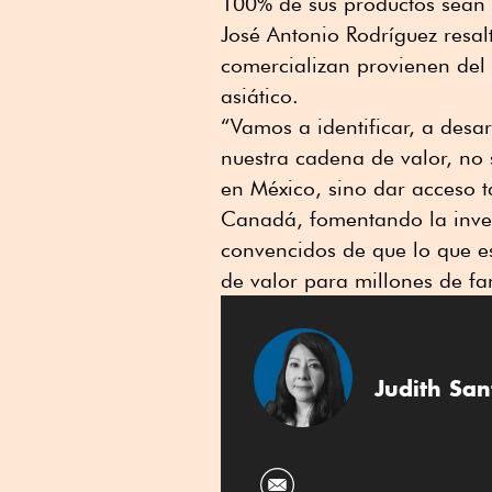
100% de sus productos sean 
José Antonio Rodríguez resalt
comercializan provienen del
asiático.
“Vamos a identificar, a desa
nuestra cadena de valor, no 
en México, sino dar acceso 
Canadá, fomentando la inver
convencidos de que lo que e
de valor para millones de fam
Judith San