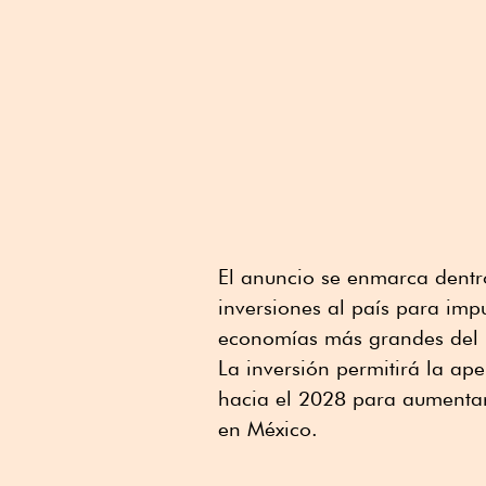
El anuncio se enmarca dentro
inversiones al país para impu
economías más grandes del
La inversión permitirá la ap
hacia el 2028 para aumentar
en México.