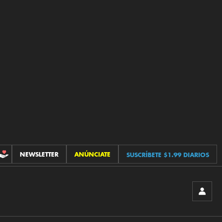
NEWSLETTER
ANÚNCIATE
SUSCRÍBETE $1.99 DIARIOS
CONTRIBUCIONES
INICIA
SESIÓ