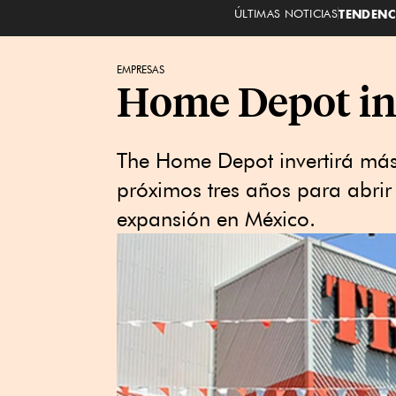
ÚLTIMAS NOTICIAS
TENDENC
EMPRESAS
Home Depot in
The Home Depot invertirá más
próximos tres años para abrir
expansión en México.