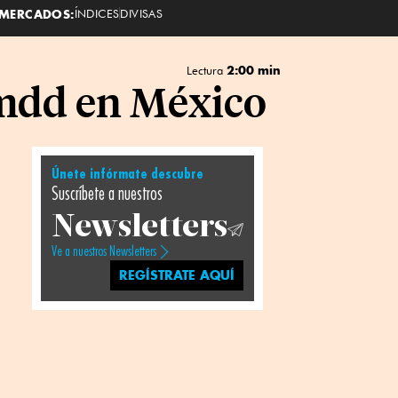
MERCADOS:
ÍNDICES
DIVISAS
2:00 min
Lectura
 mdd en México
Únete infórmate descubre
Suscríbete a nuestros
Newsletters
Ve a nuestros Newsletters
REGÍSTRATE AQUÍ