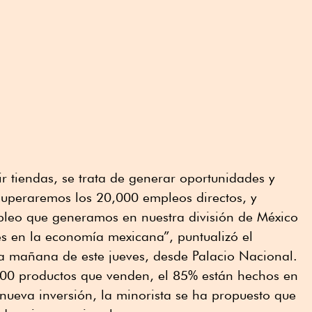
ir tiendas, se trata de generar oportunidades y
superaremos los 20,000 empleos directos, y
leo que generamos en nuestra división de México
es en la economía mexicana”, puntualizó el
la mañana de este jueves, desde Palacio Nacional.
000 productos que venden, el 85% están hechos en
 nueva inversión, la minorista se ha propuesto que