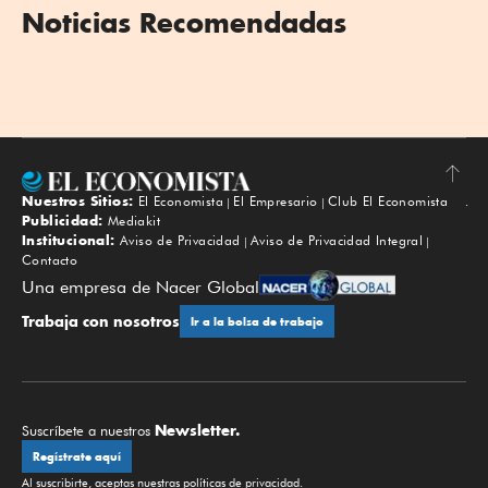
Noticias Recomendadas
Nuestros Sitios:
El Economista
El Empresario
Club El Economista
Subir
Publicidad:
Mediakit
Institucional:
Aviso de Privacidad
Aviso de Privacidad Integral
Contacto
Una empresa de Nacer Global
Trabaja con nosotros
Ir a la bolsa de trabajo
Newsletter.
Suscríbete a nuestros
Regístrate aquí
Al suscribirte, aceptas nuestras
políticas de privacidad
.