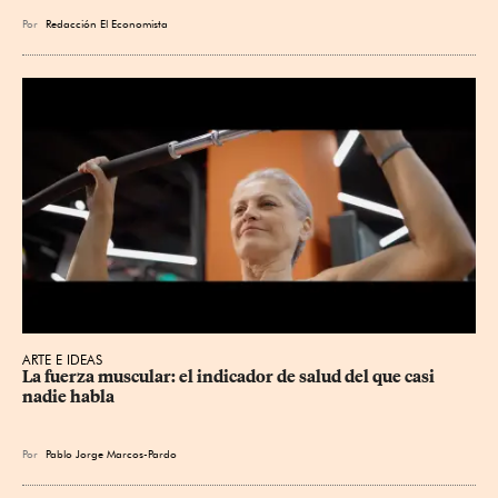
Por
Redacción El Economista
ARTE E IDEAS
La fuerza muscular: el indicador de salud del que casi 
nadie habla
Por
Pablo Jorge Marcos-Pardo