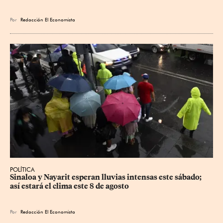
Por
Redacción El Economista
POLÍTICA
Sinaloa y Nayarit esperan lluvias intensas este sábado; 
así estará el clima este 8 de agosto
Por
Redacción El Economista