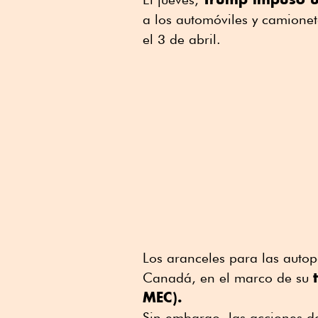
a los automóviles y camionet
el 3 de abril.
Los aranceles para las autop
Canadá, en el marco de su
MEC).
Sin embargo, las acciones d