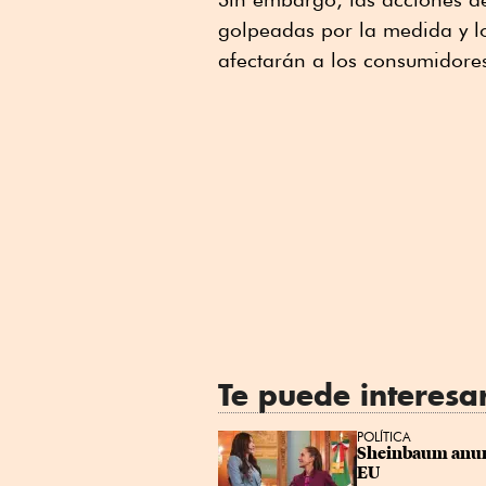
golpeadas por la medida y lo
afectarán a los consumidore
Te puede interesa
POLÍTICA
Sheinbaum anunci
EU