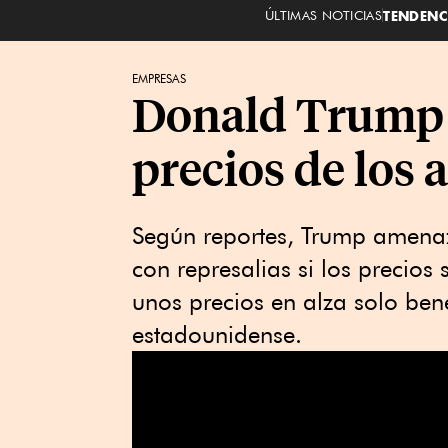
ÚLTIMAS NOTICIAS
TENDENC
EMPRESAS
Donald Trump d
precios de los 
Según reportes, Trump amenazó
con represalias si los precio
unos precios en alza solo benef
estadounidense.