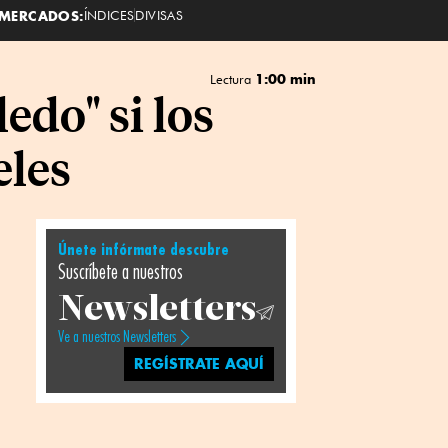
MERCADOS:
ÍNDICES
DIVISAS
1:00 min
Lectura
edo" si los
eles
Únete infórmate descubre
Suscríbete a nuestros
Newsletters
Ve a nuestros Newsletters
REGÍSTRATE AQUÍ