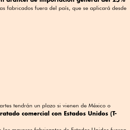
as fabricados fuera del país, que se aplicará desde
artes tendrán un plazo si vienen de México o
tratado comercial con Estados Unidos (T-
e los mayores fabricantes de Estados Unidos fueron