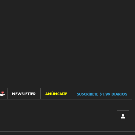
NEWSLETTER
ANÚNCIATE
SUSCRÍBETE $1.99 DIARIOS
CONTRIBUCIONES
INICIA
SESIÓ