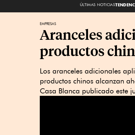
ÚLTIMAS NOTICIAS
TENDENC
EMPRESAS
Aranceles adic
productos chin
Los aranceles adicionales apl
productos chinos alcanzan aho
Casa Blanca publicado este j