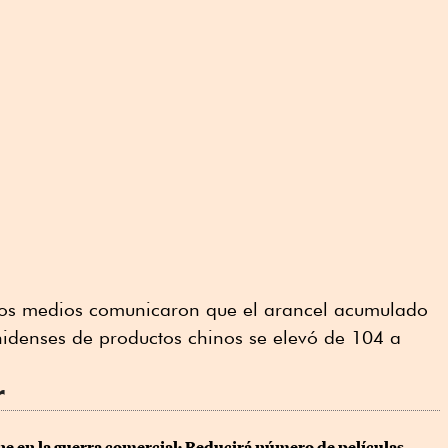
 los medios comunicaron que el arancel acumulado
nidenses de productos chinos se elevó de 104 a
r