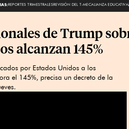
IAS:
REPORTES TRIMESTRALES
REVISIÓN DEL T-MEC
ALIANZA EDUCATIVA
ionales de Trump sobr
os alcanzan 145%
icados por Estados Unidos a los
ra el 145%, precisa un decreto de la
ueves.