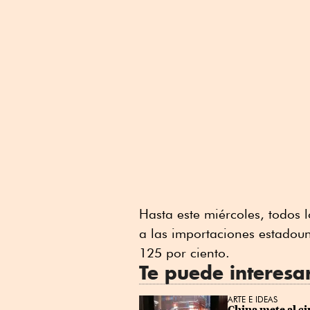
Hasta este miércoles, todos
a las importaciones estadou
125 por ciento.
Te puede interesa
ARTE E IDEAS