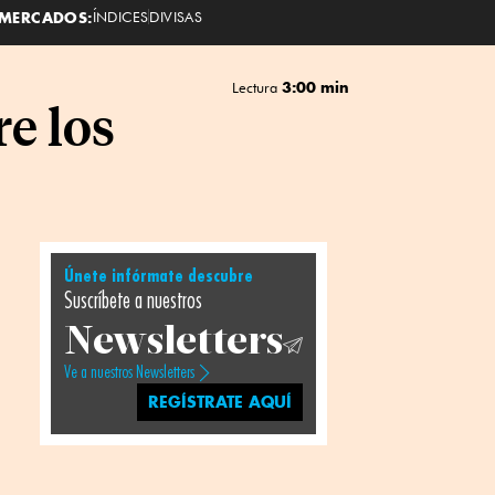
MERCADOS:
ÍNDICES
DIVISAS
3:00 min
Lectura
e los
Únete infórmate descubre
Suscríbete a nuestros
Newsletters
Ve a nuestros Newsletters
REGÍSTRATE AQUÍ