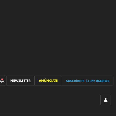
NEWSLETTER
ANÚNCIATE
SUSCRÍBETE $1.99 DIARIOS
CONTRIBUCIONES
INICIA
SESIÓ