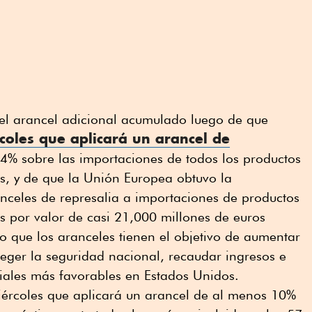
el arancel adicional acumulado luego de que
coles que aplicará un arancel de
% sobre las importaciones de todos los productos
s, y de que la Unión Europea obtuvo la
nceles de represalia a importaciones de productos
s por valor de casi 21,000 millones de euros
 que los aranceles tienen el objetivo de aumentar
oteger la seguridad nacional, recaudar ingresos e
ales más favorables en Estados Unidos.
ércoles que aplicará un arancel de al menos 10%